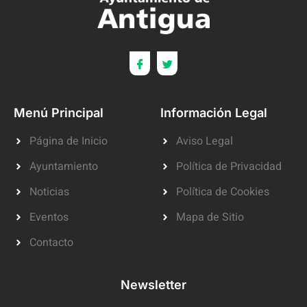
Menú Principal
Información Legal
Página de Inicio
Aviso Legal
Ayuntamiento
Política de Privacidad
Noticias
Política de Cookies
Eventos
Mapa de Sitio
Contacto
Newsletter