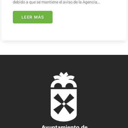
debido a que se mantiene el aviso de la Agencia…
LEER MÁS