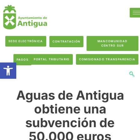
SEDE ELECTRÓNICA
MANCOMUNIDAD
CONTRATACIÓN
CENTRO SUR
PORTAL TRIBUTARIO
COMISIONADO TRANSPARENCIA
PAGOS
Abrir barra de herramientas
Aguas de Antigua
obtiene una
subvención de
50.000 euros