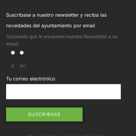
Suscríbase a nuestro newsletter y reciba las
novedades del ayuntamiento por email
Consiente que le enviemos nuestro Newsletter a su
email
SI
NO
Tu correo electrónico