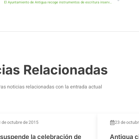
El Ayuntamiento de Antigua recoge instrumentos de escritura inservibles
cias Relacionadas
ras noticias relacionadas con la entrada actual
 de octubre de 2015
23 de octub
 suspende la celebración de
Antigua c