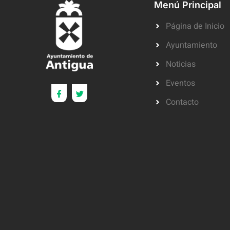
Menú Principal
Página de Inicio
Ayuntamiento
Noticias
Eventos
Contacto