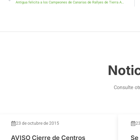
Antigua felicita a los Campeones de Canarias de Rallyes de Tierra Aníbal y Jonathan Hernández
Noti
Consulte ot
23 de octubre de 2015
23
AVISO Cierre de Centros
Se