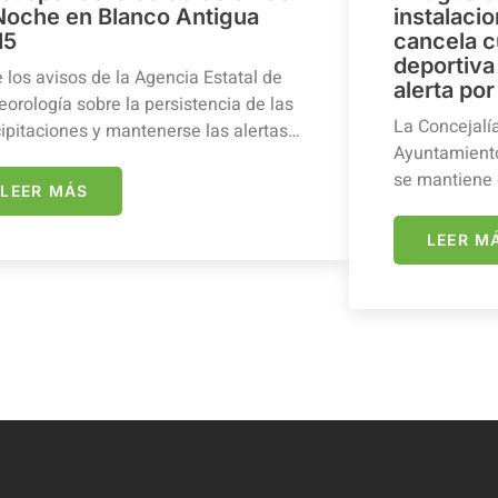
 Noche en Blanco Antigua
instalaci
15
cancela c
deportiva 
 los avisos de la Agencia Estatal de
alerta por
orología sobre la persistencia de las
La Concejalí
ipitaciones y mantenerse las alertas…
Ayuntamiento
se mantiene 
LEER MÁS
LEER M