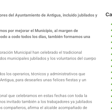
Ca
ores del Ayuntamiento de Antigua, incluido jubilados y
amos por mejorar el Municipio, al margen de
 codo a codo todos los días, también formamos una
poración Municipal han celebrado el tradicional
os municipales jubilados y los voluntarios del cuerpo
os los operarios, técnicos y administrativos que
Antigua, para desearles unas felices fiestas y un
ional que celebramos en estas fechas con toda la
mos invitado también a los trabajadores ya jubilados
os compañeros, afirma el alcalde acompañado de