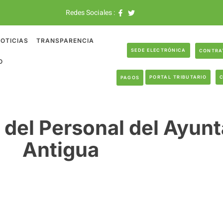
Redes Sociales :
OTICIAS
TRANSPARENCIA
SEDE ELECTRÓNICA
CONTRA
O
PORTAL TRIBUTARIO
PAGOS
del Personal del Ayun
Antigua