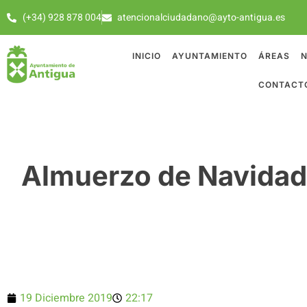
(+34) 928 878 004
atencionalciudadano@ayto-antigua.es
INICIO
AYUNTAMIENTO
ÁREAS
N
CONTACT
Almuerzo de Navidad 
19 Diciembre 2019
22:17