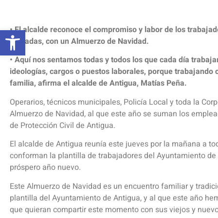
Abrir barra de herramientas
• El alcalde reconoce el compromiso y labor de los trabajad
jubiladas, con un Almuerzo de Navidad.
• Aquí nos sentamos todas y todos los que cada día trabaj
ideologías, cargos o puestos laborales, porque trabajando
familia, afirma el alcalde de Antigua, Matías Peña.
Operarios, técnicos municipales, Policía Local y toda la Cor
Almuerzo de Navidad, al que este año se suman los emplead
de Protección Civil de Antigua.
El alcalde de Antigua reunía este jueves por la mañana a tod
conforman la plantilla de trabajadores del Ayuntamiento de 
próspero año nuevo.
Este Almuerzo de Navidad es un encuentro familiar y tradic
plantilla del Ayuntamiento de Antigua, y al que este año he
que quieran compartir este momento con sus viejos y nuev