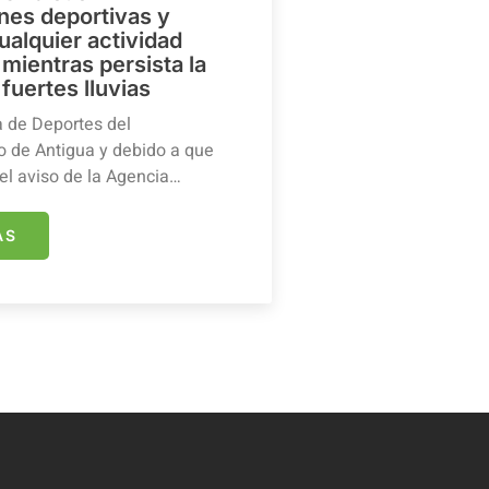
ones deportivas y
ualquier actividad
mientras persista la
 fuertes lluvias
a de Deportes del
 de Antigua y debido a que
el aviso de la Agencia…
ÁS