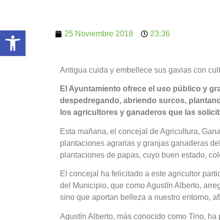
Abrir barra de herramientas
25 Noviembre 2018
23:36
Antigua cuida y embellece sus gavias con cul
El Ayuntamiento ofrece el uso público y gr
despedregando, abriendo surcos, plantan
los agricultores y ganaderos que las solici
Esta mañana, el concejal de Agricultura, Gana
plantaciones agrarias y granjas ganaderas de
plantaciones de papas, cuyo buen estado, col
El concejal ha felicitado a este agricultor par
del Municipio, que como Agustín Alberto, arre
sino que aportan belleza a nuestro entorno, a
Agustín Alberto, más conocido como Tino, ha 