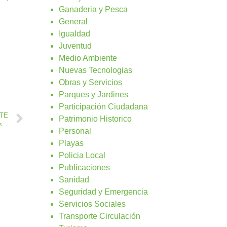
Ganaderia y Pesca
General
Igualdad
Juventud
Medio Ambiente
Nuevas Tecnologias
Obras y Servicios
Parques y Jardines
Participación Ciudadana
NTE
Patrimonio Historico
Agua de Bueyes inicia la reposición de 800 contenedores municipales de basura orgánica
Personal
Playas
Policia Local
Publicaciones
Sanidad
Seguridad y Emergencia
Servicios Sociales
Transporte Circulación