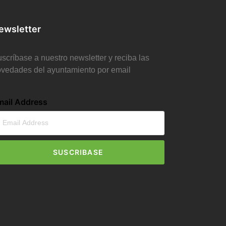
ewsletter
scríbase a nuestro newsletter y reciba las
vedades del ayuntamiento por email
mail Address
SUSCRIBASE