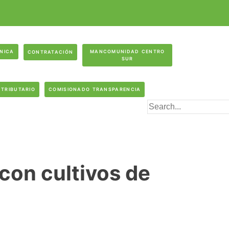
ÓNICA
MANCOMUNIDAD CENTRO
CONTRATACIÓN
SUR
 TRIBUTARIO
COMISIONADO TRANSPARENCIA
con cultivos de