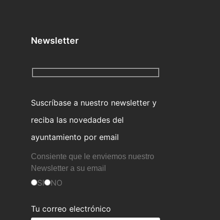
Newsletter
Suscríbase a nuestro newsletter y
reciba las novedades del
ayuntamiento por email
Consiente que le enviemos nuestro
Newsletter a su email
SI
NO
Tu correo electrónico