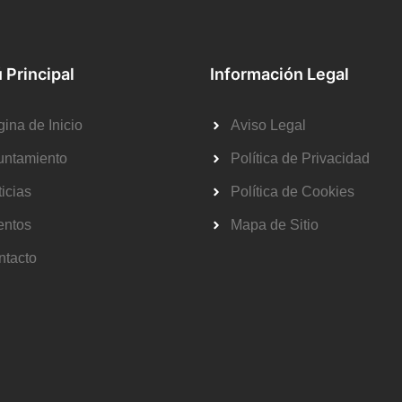
 Principal
Información Legal
ina de Inicio
Aviso Legal
untamiento
Política de Privacidad
icias
Política de Cookies
entos
Mapa de Sitio
ntacto