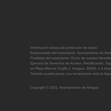
Información básica de protección de datos:
Responsable del tratamiento: Ayuntamiento de Antig
Finalidad del tratamiento: Envío de nuestro Newslet
Ejercicio de Derechos de Acceso, Rectificación, Sup
en Plaza Marcos Trujillo,1. Antigua. 35630, o a tr
También puede poner una reclamación ante la Agen
Copyright © 2021. Ayuntamiento de Antigua