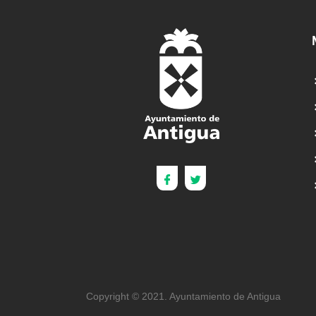
Copyright © 2021. Ayuntamiento de Antigua