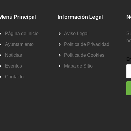
Menú Principal
Información Legal
N
Página de Inicio
Aviso Legal
Su
no
Ayuntamiento
Política de Privacidad
Noticias
Política de Cookies
E
Eventos
Mapa de Sitio
Contacto