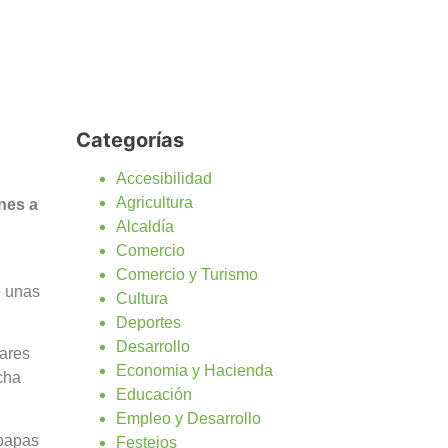
Categorías
Accesibilidad
Agricultura
nes a
Alcaldía
Comercio
Comercio y Turismo
e unas
Cultura
Deportes
Desarrollo
lares
Economia y Hacienda
cha
Educación
Empleo y Desarrollo
 papas
Festejos