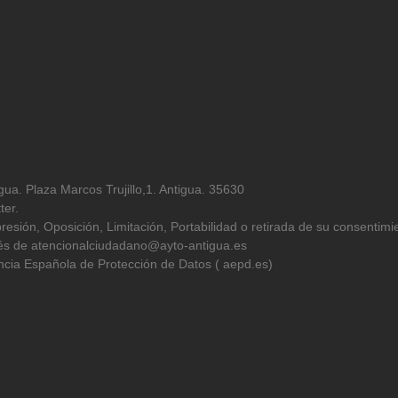
ua. Plaza Marcos Trujillo,1. Antigua. 35630
ter.
resión, Oposición, Limitación, Portabilidad o retirada de su consentimi
avés de atencionalciudadano@ayto-antigua.es
cia Española de Protección de Datos ( aepd.es)