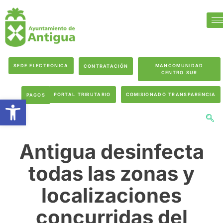
SEDE ELECTRÓNICA
MANCOMUNIDAD
CONTRATACIÓN
CENTRO SUR
PORTAL TRIBUTARIO
COMISIONADO TRANSPARENCIA
PAGOS
Abrir barra de herramientas
Antigua desinfecta
todas las zonas y
localizaciones
concurridas del