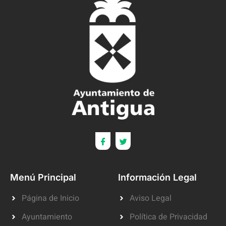
Menú Principal
Información Legal
Página de Inicio
Aviso Legal
Ayuntamiento
Política de Privacidad