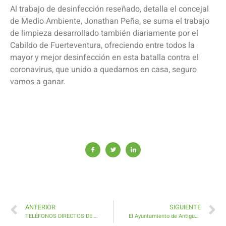
Al trabajo de desinfección reseñado, detalla el concejal
de Medio Ambiente, Jonathan Peña, se suma el trabajo
de limpieza desarrollado también diariamente por el
Cabildo de Fuerteventura, ofreciendo entre todos la
mayor y mejor desinfección en esta batalla contra el
coronavirus, que unido a quedarnos en casa, seguro
vamos a ganar.
ANTERIOR
SIGUIENTE
TELÉFONOS DIRECTOS DE CONTACTO DE LOS DIFERENTES DEPARTAMENTOS DEL AYUNTAMIENTO DE ANTIGUA
El Ayuntamiento de Antigua flexibiliza con medidas excepcionales el cobro de Tributos Municipales