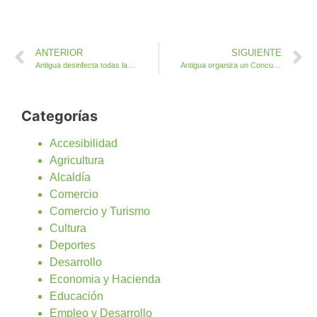
ANTERIOR
SIGUIENTE
Antigua desinfecta todas las zonas y localizaciones concurridas del Municipio
Antigua organiza un Concurso de Cuentos y Microrrelatos Desde Casa
Categorías
Accesibilidad
Agricultura
Alcaldía
Comercio
Comercio y Turismo
Cultura
Deportes
Desarrollo
Economia y Hacienda
Educación
Empleo y Desarrollo