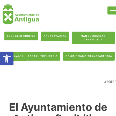
SEDE ELECTRÓNICA
MANCOMUNIDAD
CONTRATACIÓN
CENTRO SUR
Abrir barra de herramientas
PORTAL TRIBUTARIO
COMISIONADO TRANSPARENCIA
PAGOS
El Ayuntamiento de