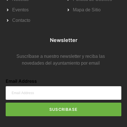
Eventos
Mapa de Sitio
Contacto
Newsletter
Suscríbase a nuestro newsletter y reciba las
novedades del ayuntamiento por email
Email Address
SUSCRIBASE