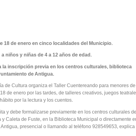
de 18 de enero en cinco localidades del Municipio.
o a niños y niñas de 4 a 12 años de edad.
la inscripción previa en los centros culturales, biblioteca
yuntamiento de Antigua.
ía de Cultura organiza el Taller Cuentereando para menores de
18 de enero por las tardes, de talleres creativos, juegos teatrale
ábito por la lectura y los cuentos.
ita y debe formalizarse previamente en los centros culturales d
 y Caleta de Fuste, en la Biblioteca Municipal o directamente e
Antigua, presencial o llamando al teléfono 928549653, explica 