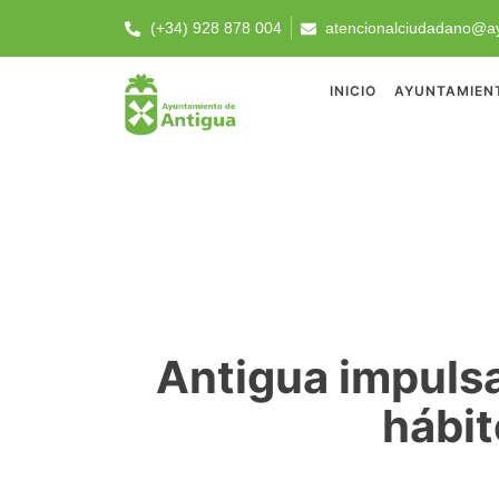
(+34) 928 878 004
atencionalciudadano@ay
INICIO
AYUNTAMIEN
Antigua impulsa 
hábit