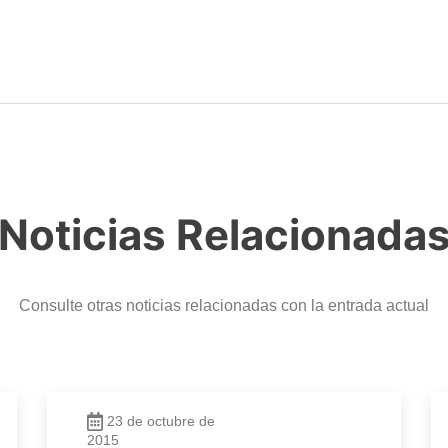
Noticias Relacionada
Consulte otras noticias relacionadas con la entrada actual
23 de octubre de
2015