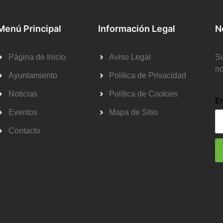
Menú Principal
Información Legal
N
Página de Inicio
Aviso Legal
Su
no
Ayuntamiento
Política de Privacidad
Noticias
Política de Cookies
E
Eventos
Mapa de Sitio
Contacto