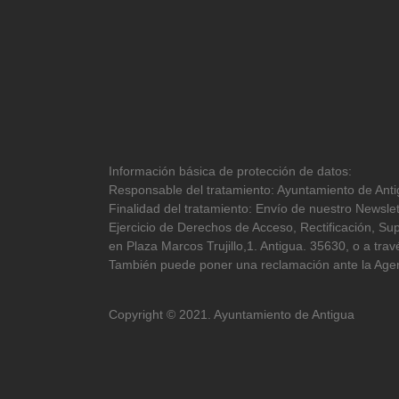
Información básica de protección de datos:
Responsable del tratamiento: Ayuntamiento de Antig
Finalidad del tratamiento: Envío de nuestro Newslet
Ejercicio de Derechos de Acceso, Rectificación, Sup
en Plaza Marcos Trujillo,1. Antigua. 35630, o a tr
También puede poner una reclamación ante la Agen
Copyright © 2021. Ayuntamiento de Antigua