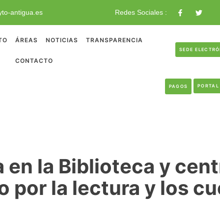
to-antigua.es
Redes Sociales :
TO
ÁREAS
NOTICIAS
TRANSPARENCIA
SEDE ELECTR
CONTACTO
PORTAL
PAGOS
en la Biblioteca y cent
o por la lectura y los c