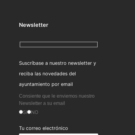
Newsletter
Suscríbase a nuestro newsletter y
reciba las novedades del
ayuntamiento por email
Consiente que le enviemos nuestro
Newsletter a su email
SI
NO
Tu correo electrónico