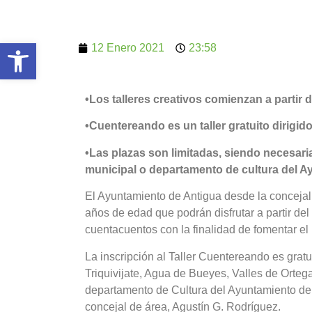
Abrir barra de herramientas
12 Enero 2021
23:58
•Los talleres creativos comienzan a partir 
•Cuentereando es un taller gratuito dirigid
•Las plazas son limitadas, siendo necesaria 
municipal o departamento de cultura del A
El Ayuntamiento de Antigua desde la concejal
años de edad que podrán disfrutar a partir del 
cuentacuentos con la finalidad de fomentar el h
La inscripción al Taller Cuentereando es gratu
Triquivijate, Agua de Bueyes, Valles de Ortega
departamento de Cultura del Ayuntamiento de 
concejal de área, Agustín G. Rodríguez.