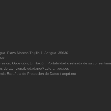
ua. Plaza Marcos Trujillo,1. Antigua. 35630
ter.
resión, Oposición, Limitación, Portabilidad o retirada de su consentimi
avés de atencionalciudadano@ayto-antigua.es
cia Española de Protección de Datos ( aepd.es)