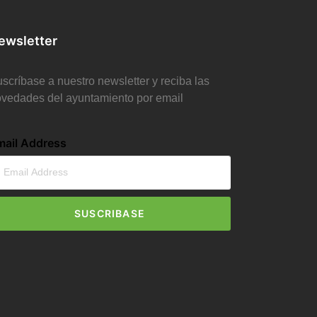
ewsletter
scríbase a nuestro newsletter y reciba las
vedades del ayuntamiento por email
mail Address
SUSCRIBASE