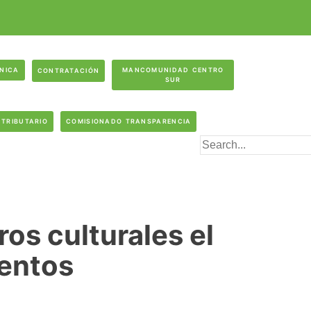
ÓNICA
MANCOMUNIDAD CENTRO
CONTRATACIÓN
SUR
 TRIBUTARIO
COMISIONADO TRANSPARENCIA
ros culturales el
uentos