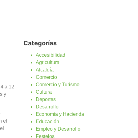
Categorías
Accesibilidad
Agricultura
Alcaldía
Comercio
Comercio y Turismo
 4 a 12
Cultura
s y
Deportes
Desarrollo
e
Economia y Hacienda
n el
Educación
el
Empleo y Desarrollo
Festejos