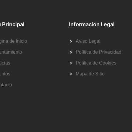
 Principal
Información Legal
ina de Inicio
Aviso Legal
untamiento
Política de Privacidad
icias
Política de Cookies
entos
Mapa de Sitio
ntacto