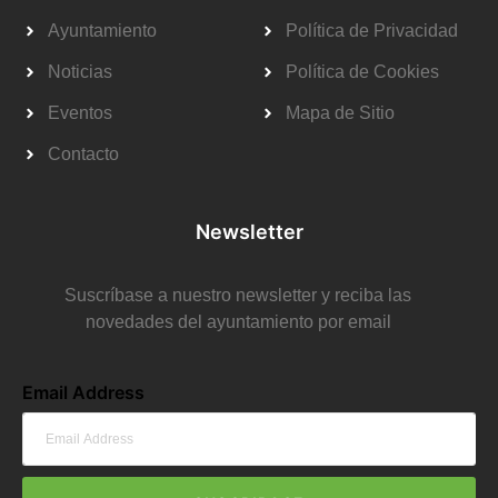
Ayuntamiento
Política de Privacidad
Noticias
Política de Cookies
Eventos
Mapa de Sitio
Contacto
Newsletter
Suscríbase a nuestro newsletter y reciba las
novedades del ayuntamiento por email
Email Address