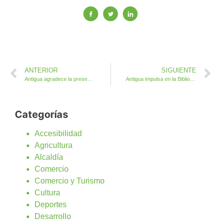
ANTERIOR
SIGUIENTE
Antigua agradece la presencia y atención ciudadana prestada por la Policía Local durante la Navidad
Antigua impulsa en la Biblioteca y centros culturales el hábito por la lectura y los cuentos
Categorías
Accesibilidad
Agricultura
Alcaldía
Comercio
Comercio y Turismo
Cultura
Deportes
Desarrollo