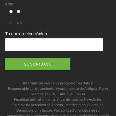
email
SI
NO
Tu correo electrónico
Información básica de protección de datos:
Responsable del tratamiento: Ayuntamiento de Antigua. Plaza
Marcos Trujillo,1. Antigua. 35630
Finalidad del tratamiento: Envío de nuestro Newsletter.
Ejercicio de Derechos de Acceso, Rectificación, Supresión,
Oposición, Limitación, Portabilidad o retirada de su
consentimiento, enviando un escrito a nuestra dirección postal