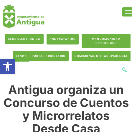
SEDE ELECTRÓNICA
MANCOMUNIDAD
CONTRATACIÓN
CENTRO SUR
PORTAL TRIBUTARIO
COMISIONADO TRANSPARENCIA
PAGOS
Abrir barra de herramientas
Antigua organiza un
Concurso de Cuentos
y Microrrelatos
Desde Casa