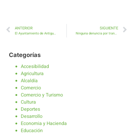
ANTERIOR
SIGUIENTE
El Ayuntamiento de Antigua flexibiliza con medidas excepcionales el cobro de Tributos Municipales
Ninguna denuncia por transgredir el confinamiento en el Municipio de Antigua
Categorías
Accesibilidad
Agricultura
Alcaldía
Comercio
Comercio y Turismo
Cultura
Deportes
Desarrollo
Economia y Hacienda
Educación