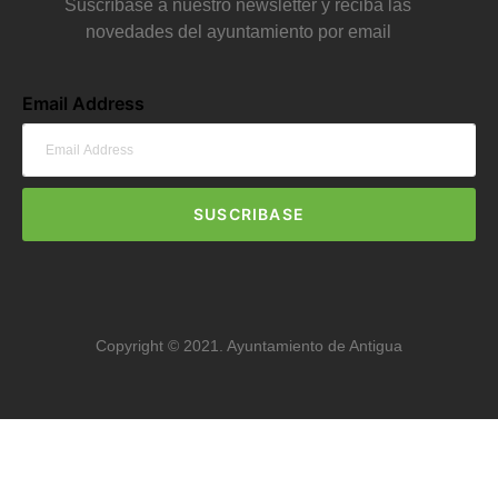
Suscríbase a nuestro newsletter y reciba las
novedades del ayuntamiento por email
Email Address
SUSCRIBASE
Copyright © 2021. Ayuntamiento de Antigua