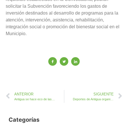
solicitar la Subvención favoreciendo los gastos de
inversión destinados al desarrollo de programas para la
atención, intervención, asistencia, rehabilitación,
integración social o promoción del bienestar social en el
Municipio.
ANTERIOR
SIGUIENTE
Antigua se hace eco de las Ayudas del Estado y Gobierno de Canarias a autónomos y empresas
Deportes de Antigua organiza un Curso de Monitor de Musculación
Categorías