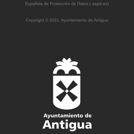
Española de Protección de Datos ( aepd.es)
Copyright © 2021. Ayuntamiento de Antigua