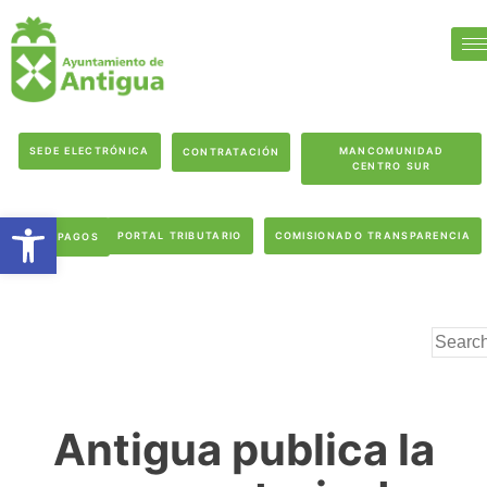
SEDE ELECTRÓNICA
MANCOMUNIDAD
CONTRATACIÓN
CENTRO SUR
Abrir barra de herramientas
PORTAL TRIBUTARIO
COMISIONADO TRANSPARENCIA
PAGOS
Antigua publica la