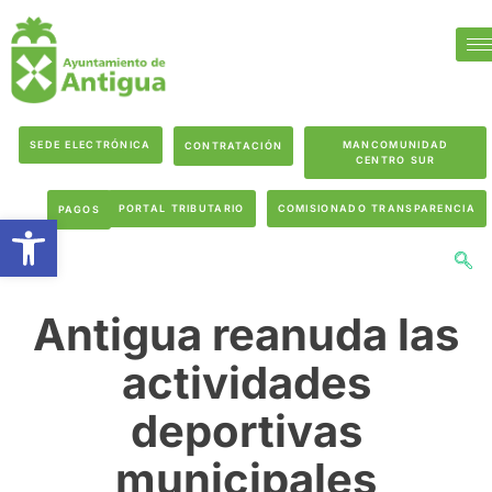
SEDE ELECTRÓNICA
MANCOMUNIDAD
CONTRATACIÓN
CENTRO SUR
PORTAL TRIBUTARIO
COMISIONADO TRANSPARENCIA
PAGOS
Abrir barra de herramientas
Antigua reanuda las
actividades
deportivas
municipales