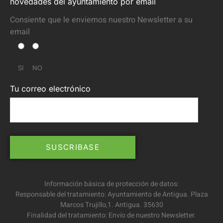
novedades del ayuntamiento por email
Consiente que le enviemos nuestro Newsletter a su
email
SI
NO
Tu correo electrónico
Información básica de protección de datos:
Responsable del tratamiento: Ayuntamiento de Antigua. Plaza
Marcos Trujillo,1. Antigua. 35630
Finalidad del tratamiento: Envío de nuestro Newsletter.