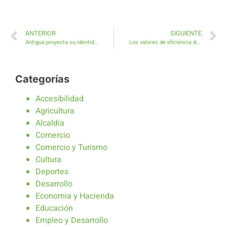
ANTERIOR
SIGUIENTE
Antigua proyecta su identidad gastronómica en Madrid Fusión 2026
Los valores de eficiencia de Aguas de Antigua alcanzan el 96% de rendimiento hídrico en Caleta de Fuste y Costa de Antigua
Categorías
Accesibilidad
Agricultura
Alcaldía
Comercio
Comercio y Turismo
Cultura
Deportes
Desarrollo
Economia y Hacienda
Educación
Empleo y Desarrollo