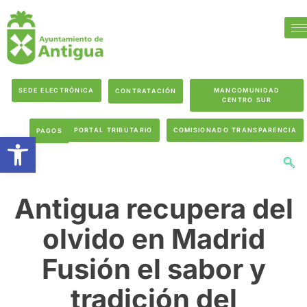
SEDE ELECTRÓNICA
MANCOMUNIDAD
CONTRATACIÓN
CENTRO SUR
PORTAL TRIBUTARIO
COMISIONADO TRANSPARENCIA
PAGOS
Abrir barra de herramientas
Antigua recupera del
olvido en Madrid
Fusión el sabor y
tradición del