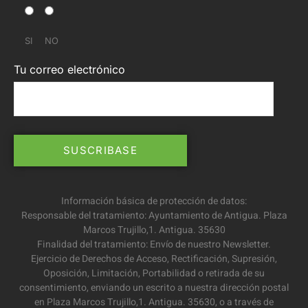
SI
NO
Tu correo electrónico
Información básica de protección de datos:
Responsable del tratamiento: Ayuntamiento de Antigua. Plaza
Marcos Trujillo,1. Antigua. 35630
Finalidad del tratamiento: Envío de nuestro Newsletter.
Ejercicio de Derechos de Acceso, Rectificación, Supresión,
Oposición, Limitación, Portabilidad o retirada de su
consentimiento, enviando un escrito a nuestra dirección postal
en Plaza Marcos Trujillo,1. Antigua. 35630, o a través de