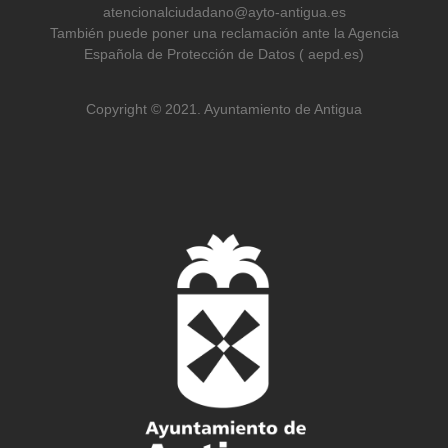
atencionalciudadano@ayto-antigua.es
También puede poner una reclamación ante la Agencia
Española de Protección de Datos ( aepd.es)
Copyright © 2021. Ayuntamiento de Antigua