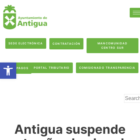
SEDE ELECTRÓNICA
MANCOMUNIDAD
CONTRATACIÓN
CENTRO SUR
Abrir barra de herramientas
PORTAL TRIBUTARIO
COMISIONADO TRANSPARENCIA
PAGOS
Antigua suspende