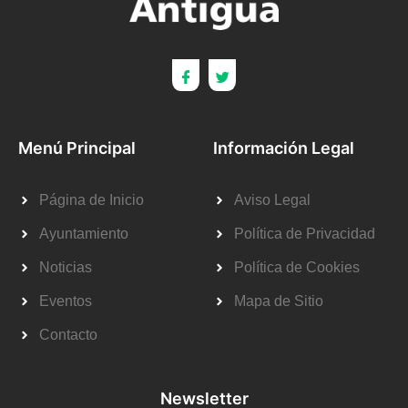
Menú Principal
Información Legal
Página de Inicio
Aviso Legal
Ayuntamiento
Política de Privacidad
Noticias
Política de Cookies
Eventos
Mapa de Sitio
Contacto
Newsletter