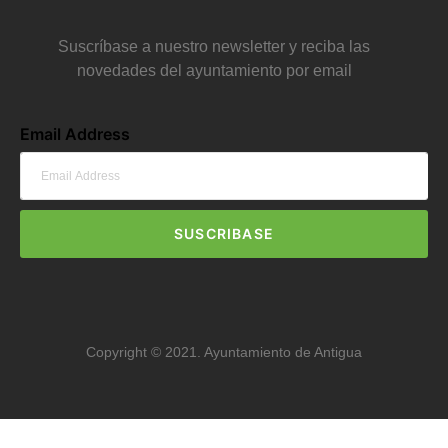
Suscríbase a nuestro newsletter y reciba las
novedades del ayuntamiento por email
Email Address
SUSCRIBASE
Copyright © 2021. Ayuntamiento de Antigua