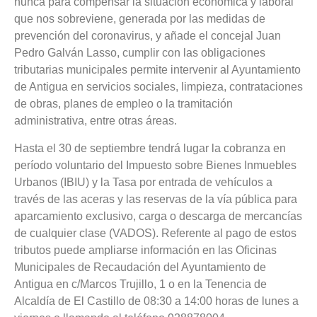
nunca para compensar la situación económica y laboral
que nos sobreviene, generada por las medidas de
prevención del coronavirus, y añade el concejal Juan
Pedro Galván Lasso, cumplir con las obligaciones
tributarias municipales permite intervenir al Ayuntamiento
de Antigua en servicios sociales, limpieza, contrataciones
de obras, planes de empleo o la tramitación
administrativa, entre otras áreas.
Hasta el 30 de septiembre tendrá lugar la cobranza en
período voluntario del Impuesto sobre Bienes Inmuebles
Urbanos (IBIU) y la Tasa por entrada de vehículos a
través de las aceras y las reservas de la vía pública para
aparcamiento exclusivo, carga o descarga de mercancías
de cualquier clase (VADOS). Referente al pago de estos
tributos puede ampliarse información en las Oficinas
Municipales de Recaudación del Ayuntamiento de
Antigua en c/Marcos Trujillo, 1 o en la Tenencia de
Alcaldía de El Castillo de 08:30 a 14:00 horas de lunes a