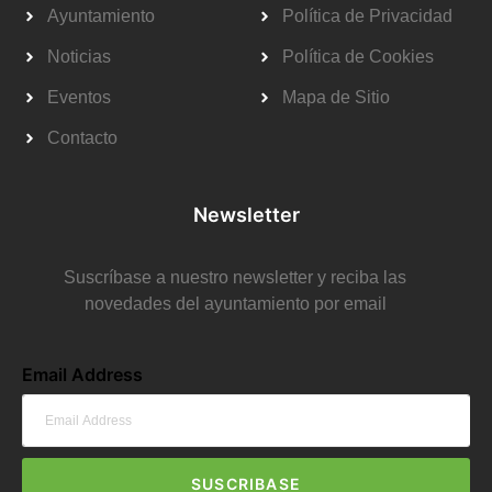
Ayuntamiento
Política de Privacidad
Noticias
Política de Cookies
Eventos
Mapa de Sitio
Contacto
Newsletter
Suscríbase a nuestro newsletter y reciba las
novedades del ayuntamiento por email
Email Address
SUSCRIBASE