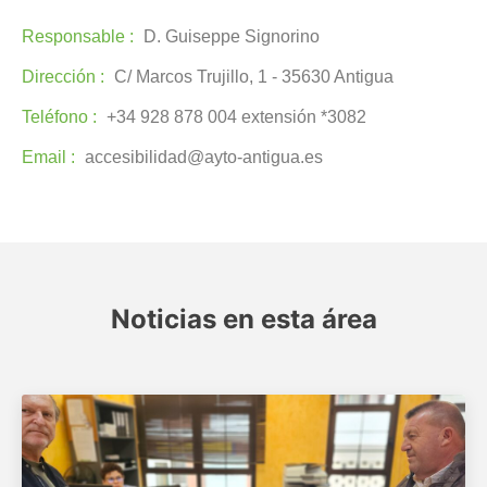
Responsable :
D. Guiseppe Signorino
Dirección :
C/ Marcos Trujillo, 1 - 35630 Antigua
Teléfono :
+34 928 878 004 extensión *3082
Email :
accesibilidad@ayto-antigua.es
Noticias en esta área