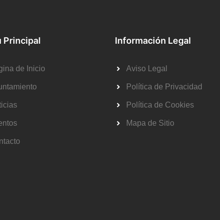
 Principal
Información Legal
ina de Inicio
Aviso Legal
untamiento
Política de Privacidad
icias
Política de Cookies
entos
Mapa de Sitio
ntacto