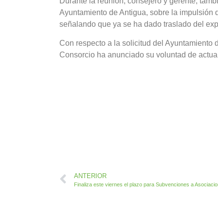
Durante la reunión, consejero y gerente, tamb
Ayuntamiento de Antigua, sobre la impulsión d
señalando que ya se ha dado traslado del exp
Con respecto a la solicitud del Ayuntamiento 
Consorcio ha anunciado su voluntad de actuar 
ANTERIOR