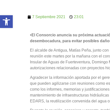
Abrir barra de herramientas
7 Septiembre 2021
23:01
•El Consorcio anuncia su próxima actuació
desembocadura, para evitar posibles daño
El alcalde de Antigua, Matías Peña, junto co
reunión este martes por la mañana con el con
Insular de Aguas de Fuerteventura, Domingo Mo
autorizaciones relacionadas con proyectos hid
Agradecer la información aportada por el gere
que pueden agilizarse con reuniones como est
como los informes, memorias y justificaciones
mantenimiento de infraestructuras hidráulica
EDARS, la reutilización convenida del agua o 