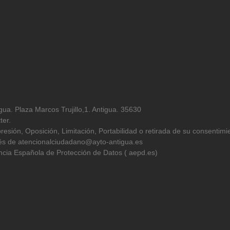
ua. Plaza Marcos Trujillo,1. Antigua. 35630
ter.
resión, Oposición, Limitación, Portabilidad o retirada de su consentimi
avés de atencionalciudadano@ayto-antigua.es
cia Española de Protección de Datos ( aepd.es)