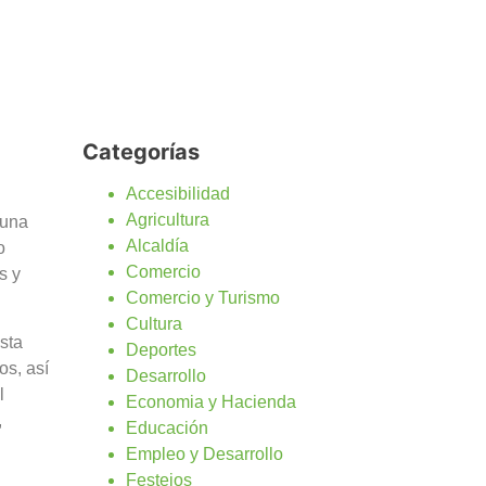
Categorías
Accesibilidad
Agricultura
 una
Alcaldía
o
Comercio
s y
Comercio y Turismo
Cultura
sta
Deportes
os, así
Desarrollo
l
Economia y Hacienda
,
Educación
Empleo y Desarrollo
Festejos