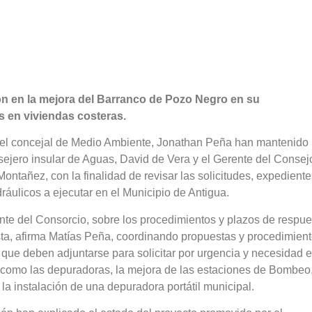
n en la mejora del Barranco de Pozo Negro en su
s en viviendas costeras.
n el concejal de Medio Ambiente, Jonathan Peña han mantenido
sejero insular de Aguas, David de Vera y el Gerente del Consej
ntañez, con la finalidad de revisar las solicitudes, expediente
ráulicos a ejecutar en el Municipio de Antigua.
nte del Consorcio, sobre los procedimientos y plazos de respue
a, afirma Matías Peña, coordinando propuestas y procedimient
 que deben adjuntarse para solicitar por urgencia y necesidad e
s como las depuradoras, la mejora de las estaciones de Bombeo
la instalación de una depuradora portátil municipal.