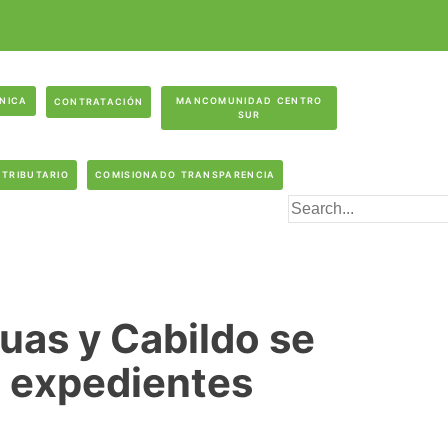
ÓNICA
MANCOMUNIDAD CENTRO
CONTRATACIÓN
SUR
 TRIBUTARIO
COMISIONADO TRANSPARENCIA
uas y Cabildo se
e expedientes