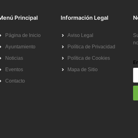
Menú Principal
Información Legal
N
Página de Inicio
Aviso Legal
Su
no
Ayuntamiento
Política de Privacidad
Noticias
Política de Cookies
E
Eventos
Mapa de Sitio
Contacto