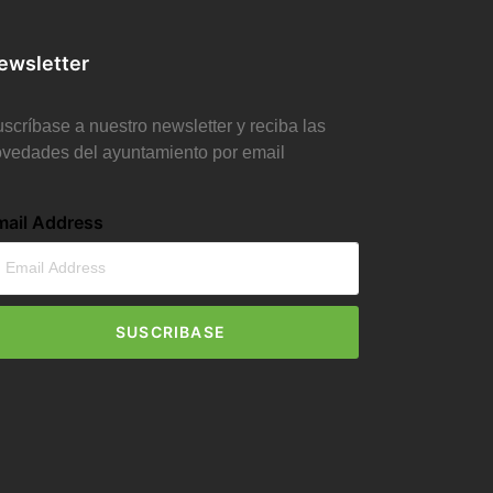
ewsletter
scríbase a nuestro newsletter y reciba las
vedades del ayuntamiento por email
mail Address
SUSCRIBASE