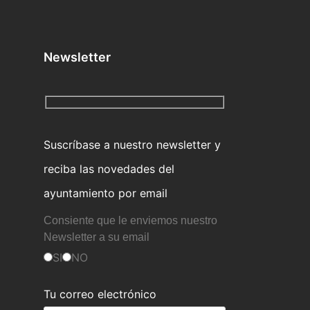
Newsletter
Suscríbase a nuestro newsletter y
reciba las novedades del
ayuntamiento por email
Consiente que le enviemos nuestro
Newsletter a su email
SI
NO
Tu correo electrónico