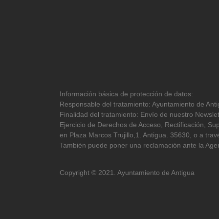
Información básica de protección de datos:
Responsable del tratamiento: Ayuntamiento de Antig
Finalidad del tratamiento: Envío de nuestro Newslet
Ejercicio de Derechos de Acceso, Rectificación, Sup
en Plaza Marcos Trujillo,1. Antigua. 35630, o a tr
También puede poner una reclamación ante la Agen
Copyright © 2021. Ayuntamiento de Antigua