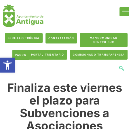
SEDE ELECTRÓNICA
MANCOMUNIDAD
CONTRATACIÓN
CENTRO SUR
PORTAL TRIBUTARIO
COMISIONADO TRANSPARENCIA
PAGOS
Abrir barra de herramientas
Finaliza este viernes
el plazo para
Subvenciones a
Asociaciones