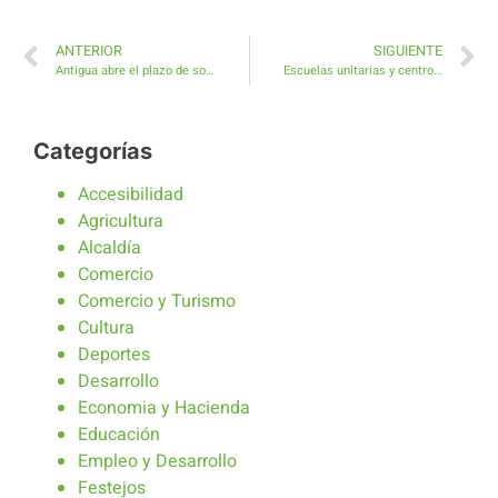
ANTERIOR
SIGUIENTE
Antigua abre el plazo de solicitud de Subvención para asociaciones y entidades sociales sin ánimo de lucro
Escuelas unitarias y centros de primaria celebran una jornada de convivencia estelar en la Playa de La Guirra
Categorías
Accesibilidad
Agricultura
Alcaldía
Comercio
Comercio y Turismo
Cultura
Deportes
Desarrollo
Economia y Hacienda
Educación
Empleo y Desarrollo
Festejos