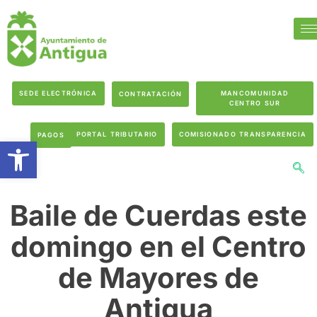
SEDE ELECTRÓNICA
MANCOMUNIDAD
CONTRATACIÓN
CENTRO SUR
PORTAL TRIBUTARIO
COMISIONADO TRANSPARENCIA
PAGOS
Abrir barra de herramientas
Baile de Cuerdas este
domingo en el Centro
de Mayores de
Antigua