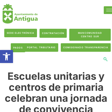
SEDE ELECTRÓNICA
MANCOMUNIDAD
CONTRATACIÓN
CENTRO SUR
PORTAL TRIBUTARIO
COMISIONADO TRANSPARENCIA
PAGOS
Abrir barra de herramientas
Escuelas unitarias y
centros de primaria
celebran una jornada
de convivencia