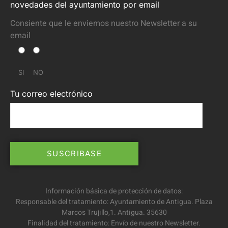
novedades del ayuntamiento por email
Consiente que le enviemos nuestro Newsletter a su
email
SI
NO
Tu correo electrónico
Información básica de protección de datos:
Responsable del tratamiento: Ayuntamiento de Antigua. Plaza
Marcos Trujillo,1. Antigua. 35630
Finalidad del tratamiento: Envío de nuestro Newsletter.