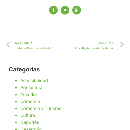
ANTERIOR
SIGUIENTE
Baile de Cuerdas este domingo en el Centro de Mayores de Antigua
51 Rally de Senderos de La Palma los dos únicos copilotos de la isla majorera son de Antigua
Categorías
Accesibilidad
Agricultura
Alcaldía
Comercio
Comercio y Turismo
Cultura
Deportes
Desarrollo