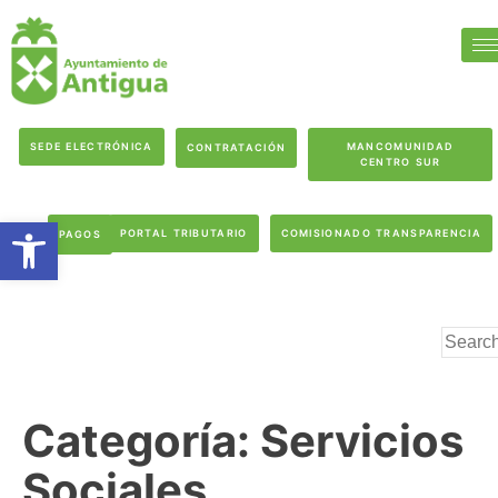
SEDE ELECTRÓNICA
MANCOMUNIDAD
CONTRATACIÓN
CENTRO SUR
Abrir barra de herramientas
PORTAL TRIBUTARIO
COMISIONADO TRANSPARENCIA
PAGOS
Categoría:
Servicios
Sociales