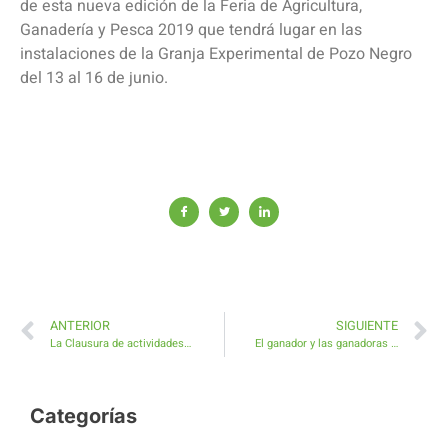
de esta nueva edición de la Feria de Agricultura,
Ganadería y Pesca 2019 que tendrá lugar en las
instalaciones de la Granja Experimental de Pozo Negro
del 13 al 16 de junio.
ANTERIOR
SIGUIENTE
La Clausura de actividades deportivas en Antigua reunirá más de 200 jóvenes
El ganador y las ganadoras del Concurso de dibujo sobre Familias reciben premios y juegos
Categorías