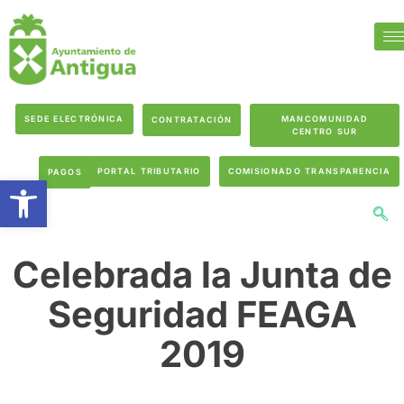
SEDE ELECTRÓNICA
MANCOMUNIDAD
CONTRATACIÓN
CENTRO SUR
PORTAL TRIBUTARIO
COMISIONADO TRANSPARENCIA
PAGOS
Abrir barra de herramientas
Celebrada la Junta de
Seguridad FEAGA
2019