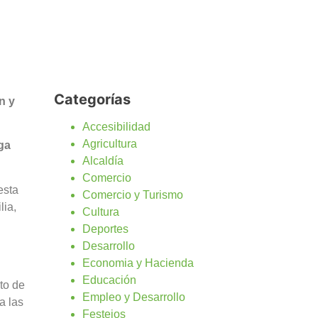
Categorías
n y
Accesibilidad
Agricultura
ga
Alcaldía
Comercio
esta
Comercio y Turismo
lia,
Cultura
Deportes
Desarrollo
Economia y Hacienda
Educación
to de
Empleo y Desarrollo
a las
Festejos