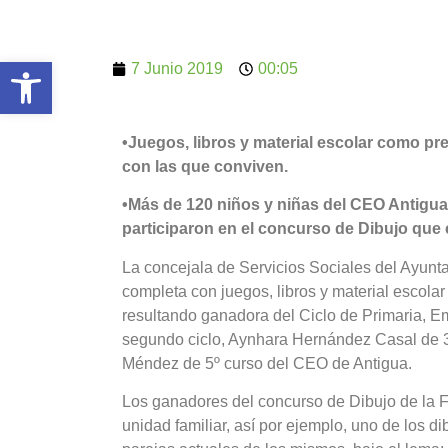
Abrir barra de herramientas
7 Junio 2019
00:05
•Juegos, libros y material escolar como pr
con las que conviven.
•Más de 120 niños y niñas del CEO Antigua,
participaron en el concurso de Dibujo que 
La concejala de Servicios Sociales del Ayun
completa con juegos, libros y material escola
resultando ganadora del Ciclo de Primaria, 
segundo ciclo, Aynhara Hernández Casal de 3º
Méndez de 5º curso del CEO de Antigua.
Los ganadores del concurso de Dibujo de la F
unidad familiar, así por ejemplo, uno de los d