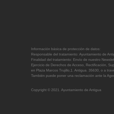
Información básica de protección de datos:
Responsable del tratamiento: Ayuntamiento de Antig
Finalidad del tratamiento: Envío de nuestro Newslet
Ejercicio de Derechos de Acceso, Rectificación, Sup
en Plaza Marcos Trujillo,1. Antigua. 35630, o a tr
También puede poner una reclamación ante la Agen
Copyright © 2021. Ayuntamiento de Antigua