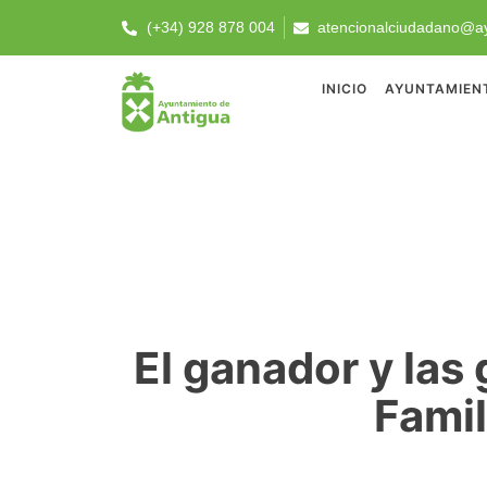
(+34) 928 878 004
atencionalciudadano@ay
INICIO
AYUNTAMIEN
El ganador y las
Famil