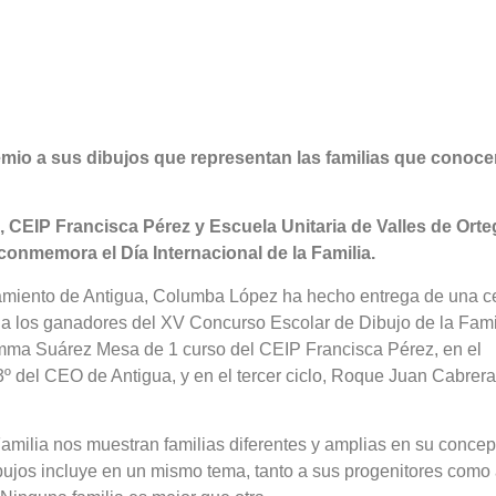
emio a sus dibujos que representan las familias que conoce
 CEIP Francisca Pérez y Escuela Unitaria de Valles de Orte
conmemora el Día Internacional de la Familia.
tamiento de Antigua, Columba López ha hecho entrega de una c
r a los ganadores del XV Concurso Escolar de Dibujo de la Fami
Emma Suárez Mesa de 1 curso del CEIP Francisca Pérez, en el
 del CEO de Antigua, y en el tercer ciclo, Roque Juan Cabrera
amilia nos muestran familias diferentes y amplias en su concep
ibujos incluye en un mismo tema, tanto a sus progenitores como 