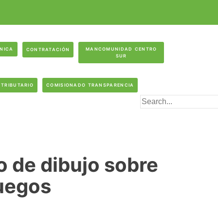
ÓNICA
MANCOMUNIDAD CENTRO
CONTRATACIÓN
SUR
 TRIBUTARIO
COMISIONADO TRANSPARENCIA
o de dibujo sobre
juegos