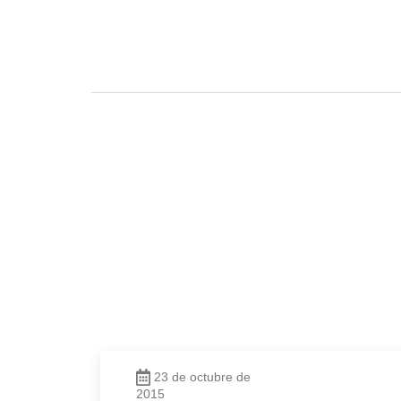
23 de octubre de
2015