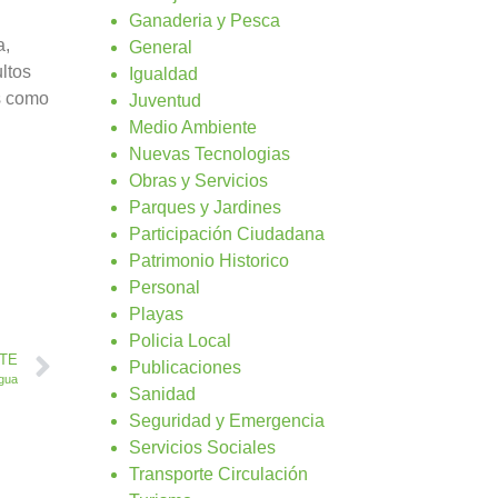
Ganaderia y Pesca
a,
General
ltos
Igualdad
as como
Juventud
Medio Ambiente
Nuevas Tecnologias
Obras y Servicios
Parques y Jardines
Participación Ciudadana
Patrimonio Historico
Personal
Playas
Policia Local
NTE
Publicaciones
igua
Sanidad
Seguridad y Emergencia
Servicios Sociales
Transporte Circulación