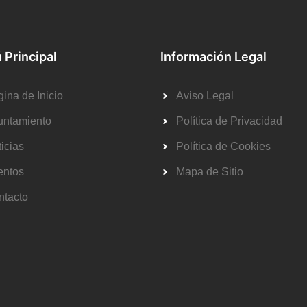
 Principal
Información Legal
ina de Inicio
Aviso Legal
untamiento
Política de Privacidad
icias
Política de Cookies
entos
Mapa de Sitio
ntacto