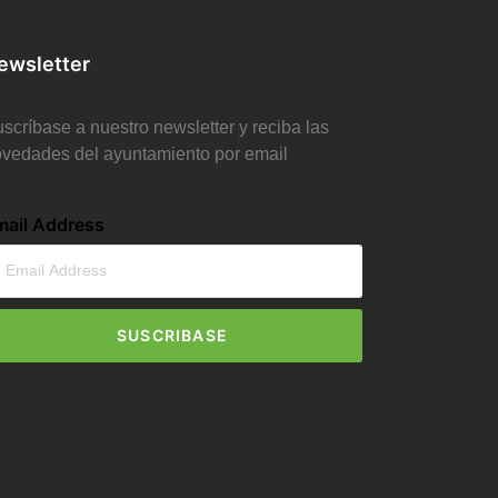
ewsletter
scríbase a nuestro newsletter y reciba las
vedades del ayuntamiento por email
mail Address
SUSCRIBASE