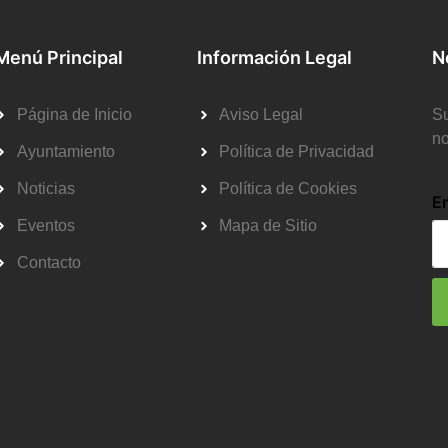
Menú Principal
Información Legal
N
Página de Inicio
Aviso Legal
Su
no
Ayuntamiento
Política de Privacidad
Noticias
Política de Cookies
E
Eventos
Mapa de Sitio
Contacto