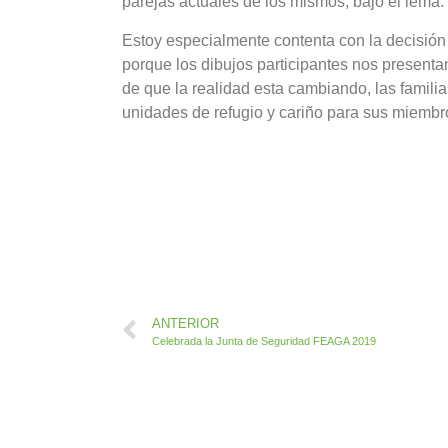
parejas actuales de los mismos, bajo el lema:
Estoy especialmente contenta con la decisión 
porque los dibujos participantes nos presenta
de que la realidad esta cambiando, las famil
unidades de refugio y cariño para sus miembr
ANTERIOR
Celebrada la Junta de Seguridad FEAGA 2019