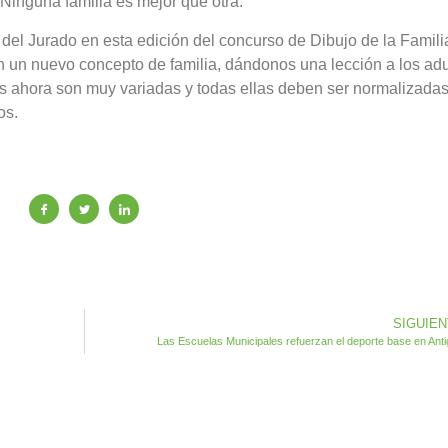
 Ninguna familia es mejor que otra.
del Jurado en esta edición del concurso de Dibujo de la Famili
n un nuevo concepto de familia, dándonos una lección a los adu
ias ahora son muy variadas y todas ellas deben ser normalizad
os.
SIGUIE
Las Escuelas Municipales refuerzan el deporte base en Ant