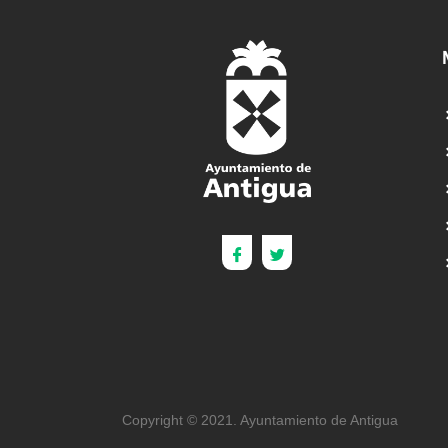
Copyright © 2021. Ayuntamiento de Antigua