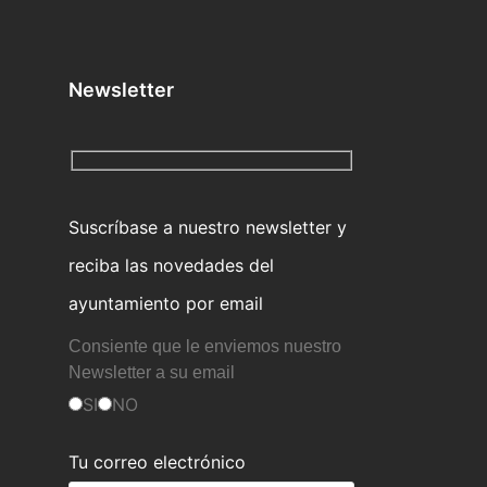
Newsletter
Suscríbase a nuestro newsletter y
reciba las novedades del
ayuntamiento por email
Consiente que le enviemos nuestro
Newsletter a su email
SI
NO
Tu correo electrónico