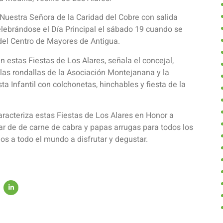
a Nuestra Señora de la Caridad del Cobre con salida
elebrándose el Día Principal el sábado 19 cuando se
del Centro de Mayores de Antigua.
 estas Fiestas de Los Alares, señala el concejal,
las rondallas de la Asociación Montejanana y la
sta Infantil con colchonetas, hinchables y fiesta de la
aracteriza estas Fiestas de Los Alares en Honor a
ar de de carne de cabra y papas arrugas para todos los
os a todo el mundo a disfrutar y degustar.