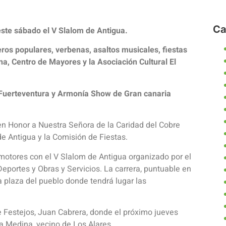
Ca
este sábado el V Slalom de Antigua.
eros populares, verbenas, asaltos musicales, fiestas
a, Centro de Mayores y la Asociación Cultural El
 Fuerteventura y Armonía Show de Gran canaria
n Honor a Nuestra Señora de la Caridad del Cobre
e Antigua y la Comisión de Fiestas.
motores con el V Slalom de Antigua organizado por el
Deportes y Obras y Servicios. La carrera, puntuable en
 plaza del pueblo donde tendrá lugar las
e Festejos, Juan Cabrera, donde el próximo jueves
a Medina, vecino de Los Alares.