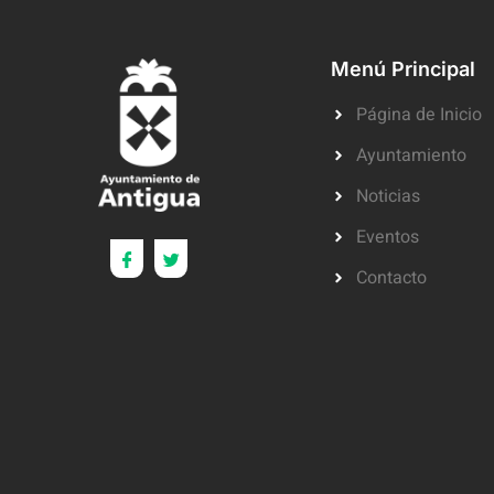
Menú Principal
Página de Inicio
Ayuntamiento
Noticias
Eventos
Contacto