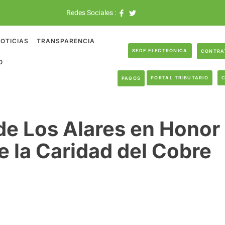
Redes Sociales :
OTICIAS
TRANSPARENCIA
SEDE ELECTRÓNICA
CONTRA
O
PORTAL TRIBUTARIO
PAGOS
de Los Alares en Honor
e la Caridad del Cobre