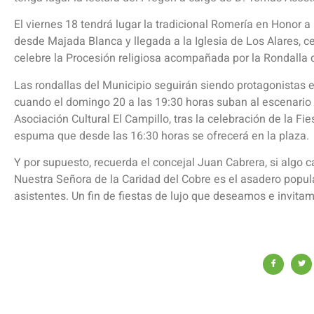
El viernes 18 tendrá lugar la tradicional Romería en Honor 
desde Majada Blanca y llegada a la Iglesia de Los Alares, c
celebre la Procesión religiosa acompañada por la Rondalla 
Las rondallas del Municipio seguirán siendo protagonistas en
cuando el domingo 20 a las 19:30 horas suban al escenario 
Asociación Cultural El Campillo, tras la celebración de la Fie
espuma que desde las 16:30 horas se ofrecerá en la plaza.
Y por supuesto, recuerda el concejal Juan Cabrera, si algo c
Nuestra Señora de la Caridad del Cobre es el asadero popul
asistentes. Un fin de fiestas de lujo que deseamos e invitam