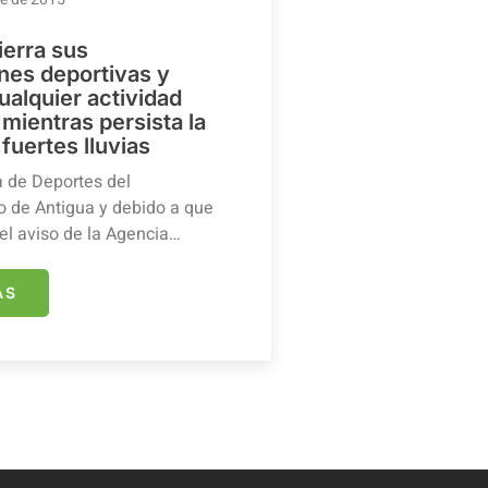
ierra sus
ones deportivas y
ualquier actividad
mientras persista la
 fuertes lluvias
a de Deportes del
 de Antigua y debido a que
el aviso de la Agencia…
ÁS