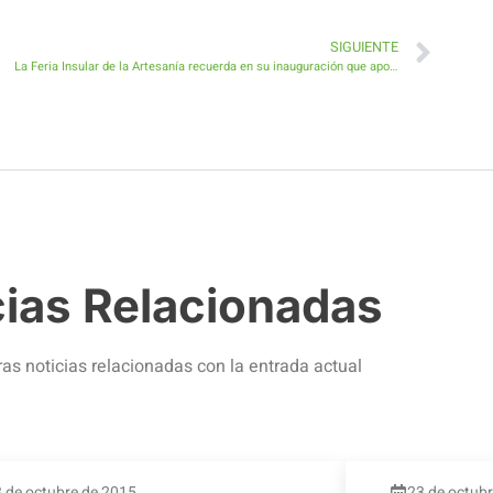
SIGUIENTE
La Feria Insular de la Artesanía recuerda en su inauguración que apoyar la artesanía es apoyar al artesano
cias Relacionadas
ras noticias relacionadas con la entrada actual
 de octubre de 2015
23 de octub