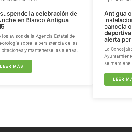
 suspende la celebración de
Antigua c
 Noche en Blanco Antigua
instalaci
15
cancela c
deportiva 
 los avisos de la Agencia Estatal de
alerta por
orología sobre la persistencia de las
La Concejalí
ipitaciones y mantenerse las alertas…
Ayuntamiento
se mantiene 
LEER MÁS
LEER M