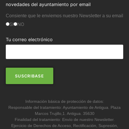
novedades del ayuntamiento por email
Consiente que le enviemos nuestro Newsletter a su email
SI
NO
Tu correo electrónico
Información básica de protección de datos:
Responsable del tratamiento: Ayuntamiento de Antigua. Plaza
Marcos Trujillo,1. Antigua. 35630
Finalidad del tratamiento: Envío de nuestro Newsletter.
Ejercicio de Derechos de Acceso, Rectificación, Supresión,