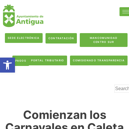
SEDE ELECTRÓNICA
MANCOMUNIDAD
CONTRATACIÓN
CENTRO SUR
Abrir barra de herramientas
PORTAL TRIBUTARIO
COMISIONADO TRANSPARENCIA
PAGOS
Comienzan los
Carnavales en Caleta