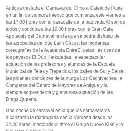
Antigua traslada el Carnaval del Circo a Caleta de Fuste
en un fin de semana intenso que comienza este viernes a
las 17:30 horas con el pasacalle de la batucada Al son de
todos y continúa a las 19:00 horas con la Gran Gala
Apoteosis del Carnaval, en la que se podrá disfrutar de
las acrobacias del dúo Latín Circus, las modernas
coreografías de la Academia EntreSiluetas, las risas de
los payasos El Dúo Karkajadas, la espectacular
actuación de las profesoras y alumnas de la Escuela
Municipal de Telas y Trapecios, los bailes de Sol y Salsa,
las picantes canciones de la murga Los Cachivaches, la
Comparsa del Centro de Mayores de Antigua y la
siempre sorprendente y glamurosa actuación de las
Drags Queens.
Una noche de carnaval en la que los carnavaleros
alcanzarán la madrugada con la Verbena desde las
22:30 horas, marcando el ritmo el Grupo Nuevo Klan y la