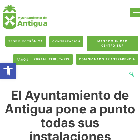
SEDE ELECTRÓNICA
MANCOMUNIDAD
CONTRATACIÓN
CENTRO SUR
PORTAL TRIBUTARIO
COMISIONADO TRANSPARENCIA
PAGOS
Abrir barra de herramientas
El Ayuntamiento de
Antigua pone a punto
todas sus
instalaciones