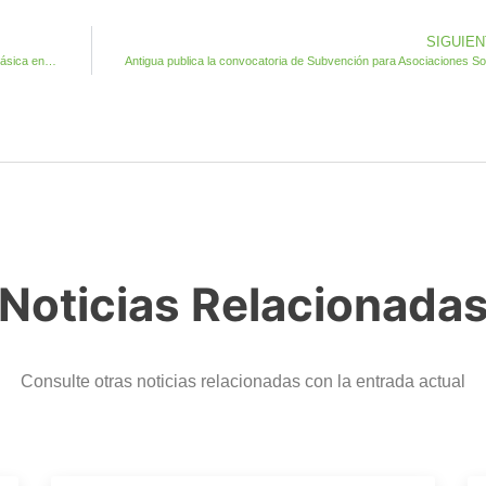
SIGUIE
El Ayuntamiento organiza online un curso de Comunicación Básica en Lengua de Signos Española
Anti
Noticias Relacionada
Consulte otras noticias relacionadas con la entrada actual