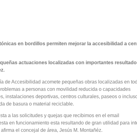
ónicas en bordillos permiten mejorar la accesibilidad a cen
pequeñas actuaciones localizadas con importantes resultado
ez.
ía de Accesibilidad acomete pequeñas obras localizadas en tod
 problemas a personas con movilidad reducida o capacidades
, instalaciones deportivas, centros culturales, paseos o incluso
a de basura o material reciclable.
a a las solicitudes y quejas que recibimos en el email
ta en funcionamiento esta resultando de gran utilidad para int
, afirma el concejal de área, Jesús M. Montañéz.