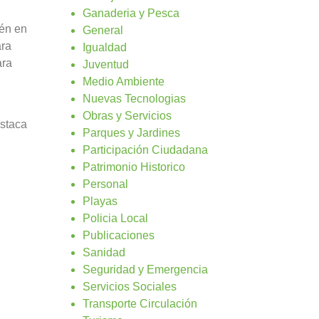
Ganaderia y Pesca
ién en
General
ara
Igualdad
ara
Juventud
Medio Ambiente
Nuevas Tecnologias
Obras y Servicios
estaca
Parques y Jardines
Participación Ciudadana
Patrimonio Historico
Personal
Playas
Policia Local
Publicaciones
Sanidad
Seguridad y Emergencia
Servicios Sociales
Transporte Circulación