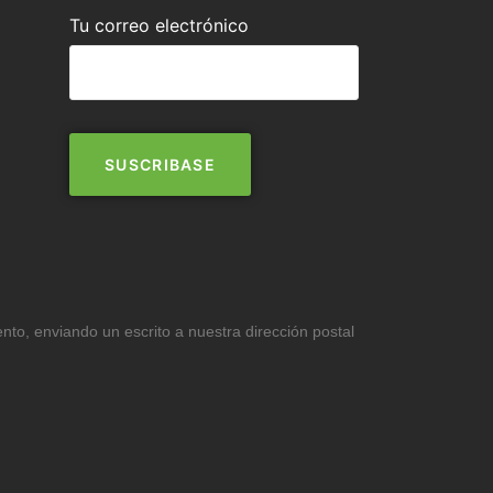
Tu correo electrónico
ento, enviando un escrito a nuestra dirección postal