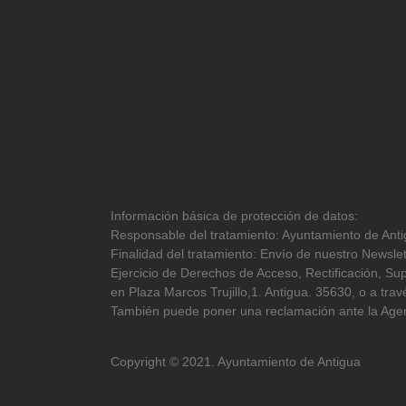
Información básica de protección de datos:
Responsable del tratamiento: Ayuntamiento de Antig
Finalidad del tratamiento: Envío de nuestro Newslet
Ejercicio de Derechos de Acceso, Rectificación, Sup
en Plaza Marcos Trujillo,1. Antigua. 35630, o a tr
También puede poner una reclamación ante la Agen
Copyright © 2021. Ayuntamiento de Antigua