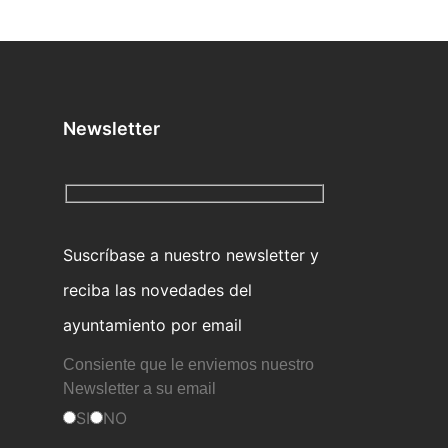
Newsletter
Suscríbase a nuestro newsletter y
reciba las novedades del
ayuntamiento por email
Consiente que le enviemos nuestro
Newsletter a su email
SI
NO