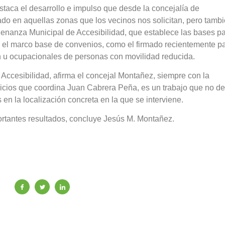
staca el desarrollo e impulso que desde la concejalía de
zado en aquellas zonas que los vecinos nos solicitan, pero tamb
denanza Municipal de Accesibilidad, que establece las bases p
ce el marco base de convenios, como el firmado recientemente p
ón u ocupacionales de personas con movilidad reducida.
 Accesibilidad, afirma el concejal Montañez, siempre con la
vicios que coordina Juan Cabrera Peña, es un trabajo que no d
en la localización concreta en la que se interviene.
rtantes resultados, concluye Jesús M. Montañez.