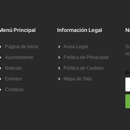
Menú Principal
Información Legal
N
Página de Inicio
Aviso Legal
Su
no
Ayuntamiento
Política de Privacidad
Noticias
Política de Cookies
E
Eventos
Mapa de Sitio
Contacto