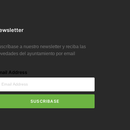
ewsletter
scríbase a nuestro newsletter y reciba las
vedades del ayuntamiento por email
mail Address
SUSCRIBASE