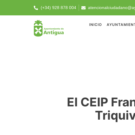
(+34) 928 878 004
atencionalciudadano@ay
INICIO
AYUNTAMIEN
El CEIP Fra
Triqui