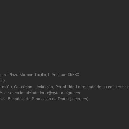
ua. Plaza Marcos Trujillo,1. Antigua. 35630
ter.
resión, Oposición, Limitación, Portabilidad o retirada de su consentimi
avés de atencionalciudadano@ayto-antigua.es
cia Española de Protección de Datos ( aepd.es)