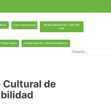
ÓNICA
MANCOMUNIDAD CENTRO
CONTRATACIÓN
SUR
 TRIBUTARIO
COMISIONADO TRANSPARENCIA
 Cultural de
bilidad