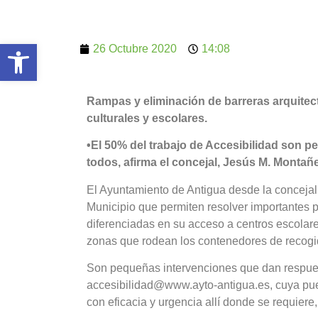
Abrir barra de herramientas
26 Octubre 2020
14:08
Rampas y eliminación de barreras arquitect
culturales y escolares.
•El 50% del trabajo de Accesibilidad son 
todos, afirma el concejal, Jesús M. Montañ
El Ayuntamiento de Antigua desde la concejal
Municipio que permiten resolver importantes
diferenciadas en su acceso a centros escolares
zonas que rodean los contenedores de recogid
Son pequeñas intervenciones que dan respuest
accesibilidad@www.ayto-antigua.es, cuya pues
con eficacia y urgencia allí donde se requiere