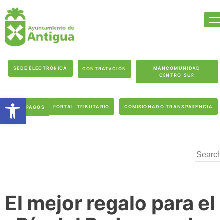
SEDE ELECTRÓNICA
MANCOMUNIDAD
CONTRATACIÓN
CENTRO SUR
Abrir barra de herramientas
PORTAL TRIBUTARIO
COMISIONADO TRANSPARENCIA
PAGOS
El mejor regalo para el