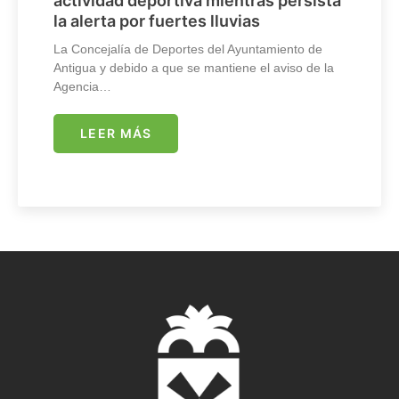
actividad deportiva mientras persista
la alerta por fuertes lluvias
La Concejalía de Deportes del Ayuntamiento de
Antigua y debido a que se mantiene el aviso de la
Agencia…
LEER MÁS