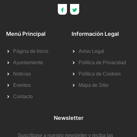
Menú Principal
Información Legal
Página de Inicio
Aviso Legal
Ayuntamiento
Política de Privacidad
Noticias
Política de Cookies
Eventos
Mapa de Sitio
Contacto
Newsletter
Suscríbase a nuestro newsletter y reciba las