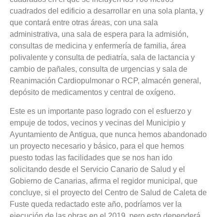
cuadrados del edificio a desarrollar en una sola planta, y
que contará entre otras áreas, con una sala
administrativa, una sala de espera para la admisión,
consultas de medicina y enfermería de familia, área
polivalente y consulta de pediatría, sala de lactancia y
cambio de pañales, consulta de urgencias y sala de
Reanimación Cardiopulmonar o RCP, almacén general,
depósito de medicamentos y central de oxígeno.
Este es un importante paso logrado con el esfuerzo y
empuje de todos, vecinos y vecinas del Municipio y
Ayuntamiento de Antigua, que nunca hemos abandonado
un proyecto necesario y básico, para el que hemos
puesto todas las facilidades que se nos han ido
solicitando desde el Servicio Canario de Salud y el
Gobierno de Canarias, afirma el regidor municipal, que
concluye, si el proyecto del Centro de Salud de Caleta de
Fuste queda redactado este año, podríamos ver la
ejecución de las obras en el 2019, pero esto dependerá