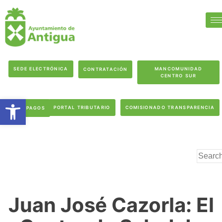
SEDE ELECTRÓNICA
MANCOMUNIDAD
CONTRATACIÓN
CENTRO SUR
Abrir barra de herramientas
PORTAL TRIBUTARIO
COMISIONADO TRANSPARENCIA
PAGOS
Juan José Cazorla: El