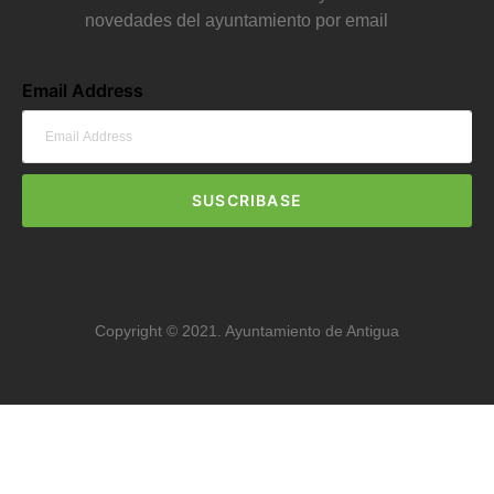
novedades del ayuntamiento por email
Email Address
SUSCRIBASE
Copyright © 2021. Ayuntamiento de Antigua