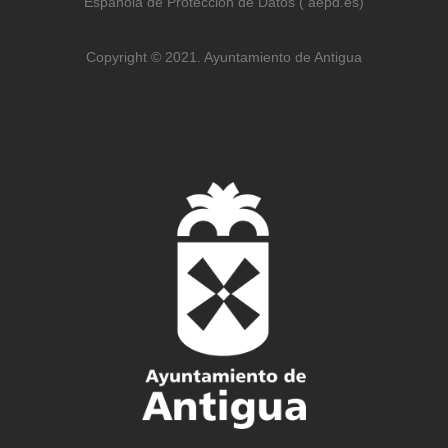
Española de Protección de Datos ( aepd.es)
Copyright © 2021. Ayuntamiento de Antigua