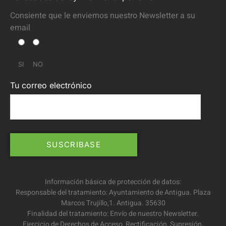
Consiente que le enviemos nuestro Newsletter a su
email
SI
NO
Tu correo electrónico
Información básica de protección de datos:
Responsable del tratamiento: Ayuntamiento de Antigua. Plaza
Marcos Trujillo,1. Antigua. 35630
Finalidad del tratamiento: Envío de nuestro Newsletter.
Ejercicio de Derechos de Acceso, Rectificación, Supresión,