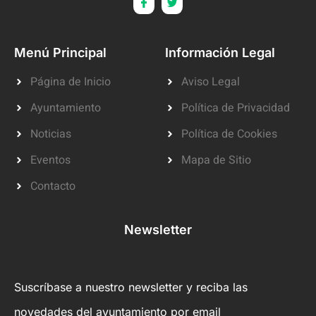
Menú Principal
Información Legal
Página de Inicio
Aviso Legal
Ayuntamiento
Política de Privacidad
Noticias
Política de Cookies
Eventos
Mapa de Sitio
Contacto
Newsletter
Suscríbase a nuestro newsletter y reciba las
novedades del ayuntamiento por email