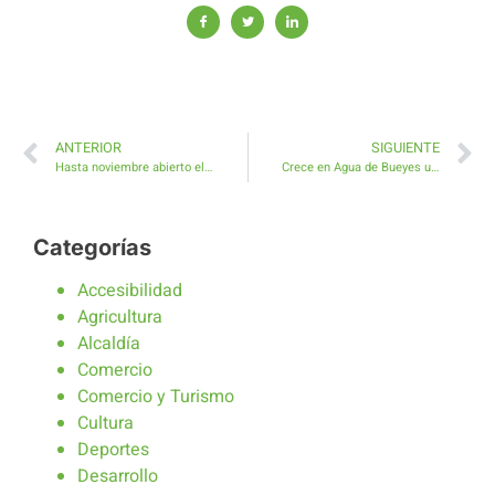
ANTERIOR
SIGUIENTE
Hasta noviembre abierto el plazo voluntario de pago de tasas e impuestos municipales de Antigua
Crece en Agua de Bueyes una calabaza gigante de 117,5 kilos
Categorías
Accesibilidad
Agricultura
Alcaldía
Comercio
Comercio y Turismo
Cultura
Deportes
Desarrollo