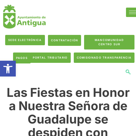
SEDE ELECTRÓNICA
MANCOMUNIDAD
CONTRATACIÓN
CENTRO SUR
PORTAL TRIBUTARIO
COMISIONADO TRANSPARENCIA
PAGOS
Abrir barra de herramientas
Las Fiestas en Honor
a Nuestra Señora de
Guadalupe se
despiden con