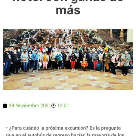
más
29 Noviembre 2021
12:01
• ¿Para cuándo la próxima excursión? Es la pregunta
que en el autobús de regreso hacían la mayoría de los