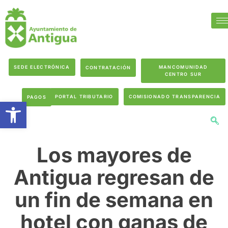
SEDE ELECTRÓNICA
MANCOMUNIDAD
CONTRATACIÓN
CENTRO SUR
PORTAL TRIBUTARIO
COMISIONADO TRANSPARENCIA
PAGOS
Abrir barra de herramientas
Los mayores de
Antigua regresan de
un fin de semana en
hotel con ganas de