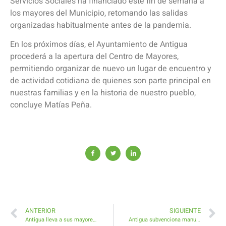
Servicios Sociales ha financiado este fin de semana a
los mayores del Municipio, retomando las salidas
organizadas habitualmente antes de la pandemia.
En los próximos días, el Ayuntamiento de Antigua
procederá a la apertura del Centro de Mayores,
permitiendo organizar de nuevo un lugar de encuentro y
de actividad cotidiana de quienes son parte principal en
nuestras familias y en la historia de nuestro pueblo,
concluye Matías Peña.
ANTERIOR
SIGUIENTE
Antigua lleva a sus mayores de fin de semana a un Hotel Todo Incluido
Antigua subvenciona manutención, tratamiento y retirada de animales muertos en explotaciones ganaderas