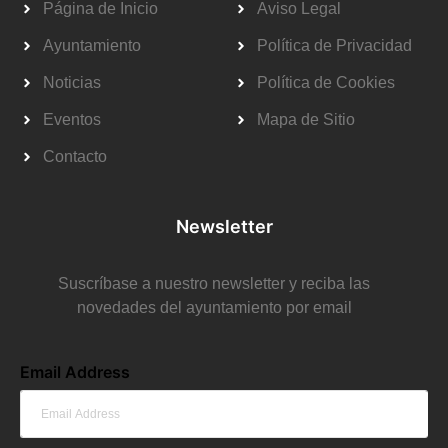
Página de Inicio
Aviso Legal
Ayuntamiento
Política de Privacidad
Noticias
Política de Cookies
Eventos
Mapa de Sitio
Contacto
Newsletter
Suscríbase a nuestro newsletter y reciba las
novedades del ayuntamiento por email
Email Address