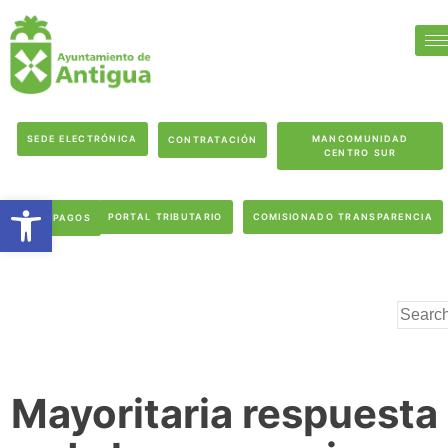
SEDE ELECTRÓNICA
MANCOMUNIDAD
CONTRATACIÓN
CENTRO SUR
Abrir barra de herramientas
PORTAL TRIBUTARIO
COMISIONADO TRANSPARENCIA
PAGOS
Mayoritaria respuesta