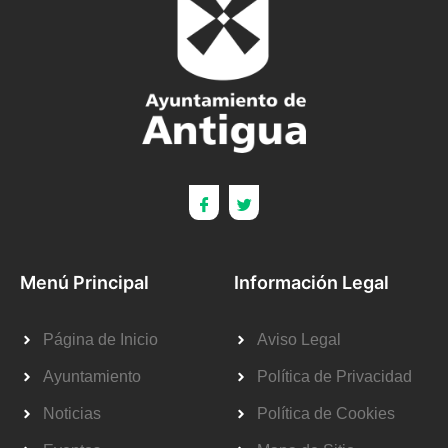
Menú Principal
Información Legal
Página de Inicio
Aviso Legal
Ayuntamiento
Política de Privacidad
Noticias
Política de Cookies