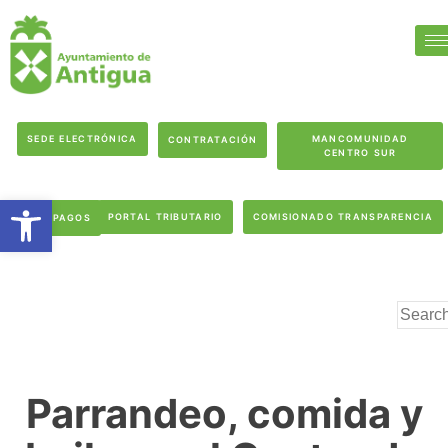
SEDE ELECTRÓNICA
MANCOMUNIDAD
CONTRATACIÓN
CENTRO SUR
Abrir barra de herramientas
PORTAL TRIBUTARIO
COMISIONADO TRANSPARENCIA
PAGOS
Parrandeo, comida y