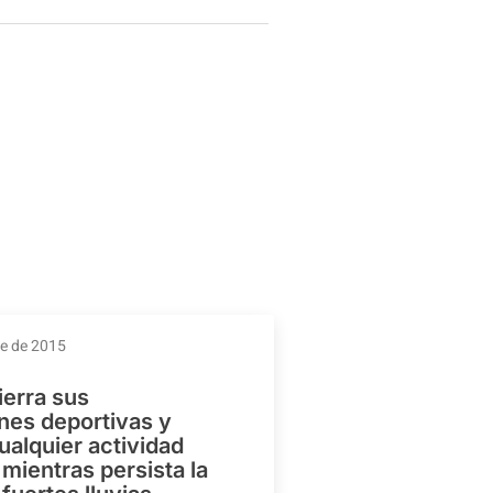
re de 2015
ierra sus
ones deportivas y
ualquier actividad
mientras persista la