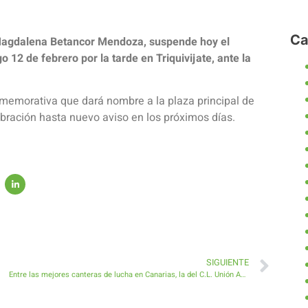
Ca
 Magdalena Betancor Mendoza, suspende hoy el
2 de febrero por la tarde en Triquivijate, ante la
nmemorativa que dará nombre a la plaza principal de
bración hasta nuevo aviso en los próximos días.
SIGUIENTE
Entre las mejores canteras de lucha en Canarias, la del C.L. Unión Antigua