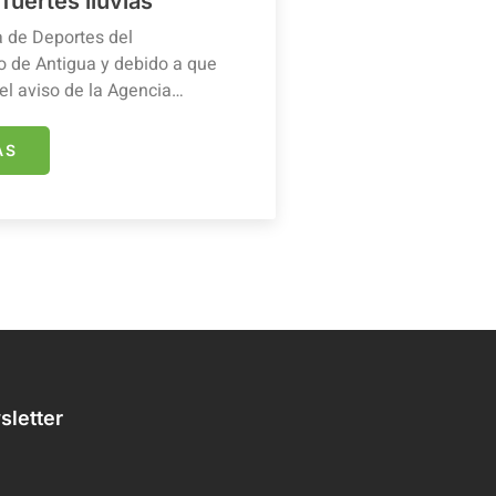
 fuertes lluvias
a de Deportes del
 de Antigua y debido a que
el aviso de la Agencia…
ÁS
letter