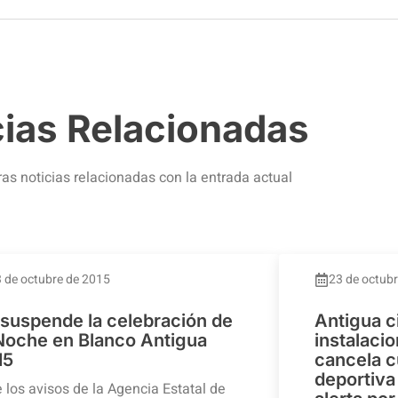
cias Relacionadas
ras noticias relacionadas con la entrada actual
 de octubre de 2015
23 de octub
 suspende la celebración de
Antigua c
 Noche en Blanco Antigua
instalaci
15
cancela c
deportiva 
 los avisos de la Agencia Estatal de