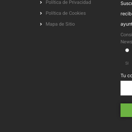
Política de Privacidad
Suscr
Política de Cookies
reci
Mapa de Sitio
ayun
Consi
Newsl
SI
Tu co