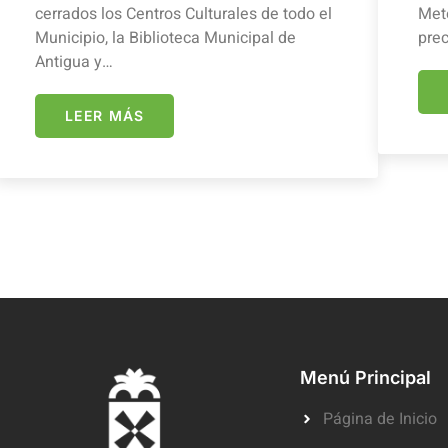
cerrados los Centros Culturales de todo el
Mete
Municipio, la Biblioteca Municipal de
prec
Antigua y…
LEER MÁS
Menú Principal
Página de Inicio