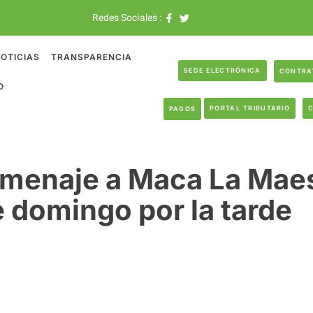
Redes Sociales :
OTICIAS
TRANSPARENCIA
SEDE ELECTRÓNICA
CONTRA
O
PORTAL TRIBUTARIO
PAGOS
menaje a Maca La Maes
e domingo por la tarde