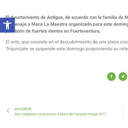
Abrir barra de herramientas
El Ayuntamiento de Antigua, de acuerdo con la familia de
homenaje a Maca La Maestra organizado para este domingo 1
previsión de fuertes vientos en Fuerteventura.
El acto, que consiste en el descubrimiento de una placa co
Triquivijate se suspende este domingo posponiendo su cele
ANTERIOR
Seis candidatas se presentan a Reina del Carnaval Antigua 2017