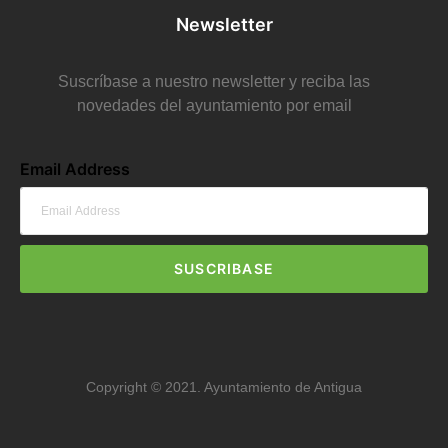
Newsletter
Suscríbase a nuestro newsletter y reciba las
novedades del ayuntamiento por email
Email Address
SUSCRIBASE
Copyright © 2021. Ayuntamiento de Antigua