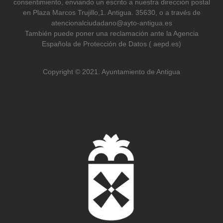
consentimiento, enviando un escrito a nuestra dirección postal
en Plaza Marcos Trujillo,1. Antigua. 35630, o a través de
atencionalciudadano@ayto-antigua.es
También puede poner una reclamación ante la Agencia
Española de Protección de Datos ( aepd.es)
Copyright © 2021. Ayuntamiento de Antigua