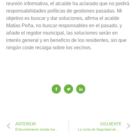
reunión informativa, el alcalde ha aclarado que no pedirá
responsabilidades políticas de gestiones pasadas. Mi
objetivo es buscar y dar soluciones, afirma el acalde
Matías Peña, no buscar responsables en el pasado, y
añade el regidor municipal, las soluciones serán en
interés general y en beneficio de los residentes, sin que
ningún coste recaiga sobre los vecinos.
ANTERIOR
SIGUIENTE
El Ayuntamiento instala marquesinas en las dos principales paradas de taxi en Caleta de Fuste
La Junta de Seguridad de FEAGA 2023 prioriza la comodidad y tranquilidad de los asistentes