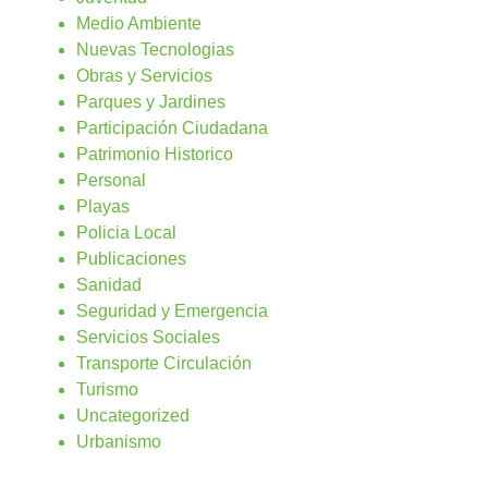
Medio Ambiente
Nuevas Tecnologias
Obras y Servicios
Parques y Jardines
Participación Ciudadana
Patrimonio Historico
Personal
Playas
Policia Local
Publicaciones
Sanidad
Seguridad y Emergencia
Servicios Sociales
Transporte Circulación
Turismo
Uncategorized
Urbanismo