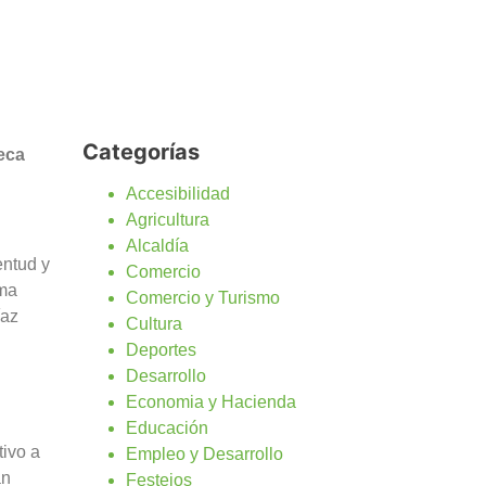
Categorías
eca
Accesibilidad
Agricultura
Alcaldía
entud y
Comercio
ema
Comercio y Turismo
íaz
Cultura
Deportes
Desarrollo
Economia y Hacienda
Educación
tivo a
Empleo y Desarrollo
án
Festejos