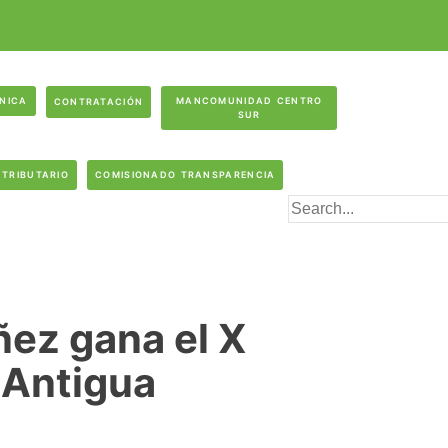
ÓNICA
MANCOMUNIDAD CENTRO
CONTRATACIÓN
SUR
 TRIBUTARIO
COMISIONADO TRANSPARENCIA
ez gana el X
 Antigua