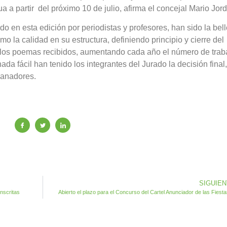
a a partir del próximo 10 de julio, afirma el concejal Mario Jor
do en esta edición por periodistas y profesores, han sido la bel
o la calidad en su estructura, definiendo principio y cierre del
e los poemas recibidos, aumentando cada año el número de trab
da fácil han tenido los integrantes del Jurado la decisión final,
ganadores.
SIGUIE
nscritas