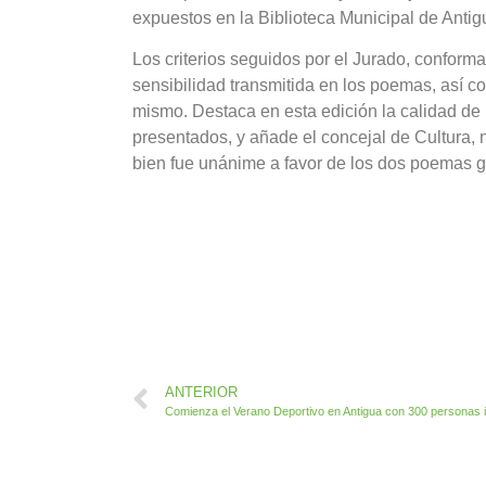
expuestos en la Biblioteca Municipal de Antigu
Los criterios seguidos por el Jurado, conforma
sensibilidad transmitida en los poemas, así com
mismo. Destaca en esta edición la calidad d
presentados, y añade el concejal de Cultura, na
bien fue unánime a favor de los dos poemas 
ANTERIOR
Comienza el Verano Deportivo en Antigua con 300 personas i