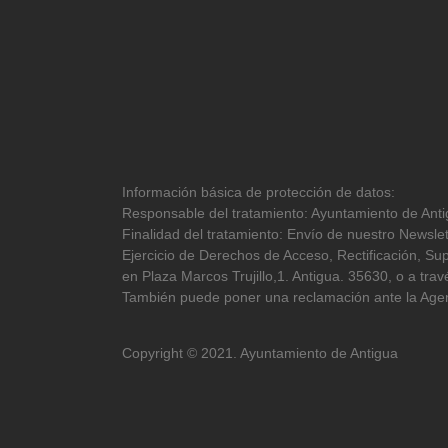
Información básica de protección de datos:
Responsable del tratamiento: Ayuntamiento de Antig
Finalidad del tratamiento: Envío de nuestro Newslet
Ejercicio de Derechos de Acceso, Rectificación, Sup
en Plaza Marcos Trujillo,1. Antigua. 35630, o a tr
También puede poner una reclamación ante la Agen
Copyright © 2021. Ayuntamiento de Antigua