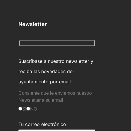
Newsletter
Suscríbase a nuestro newsletter y
reciba las novedades del
ayuntamiento por email
Consiente que le enviemos nuestro
Newsletter a su email
SI
NO
Tu correo electrónico