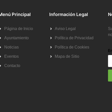
Menú Principal
Información Legal
N
Página de Inicio
Aviso Legal
Su
no
Ayuntamiento
Política de Privacidad
Noticias
Política de Cookies
E
Eventos
Mapa de Sitio
Contacto