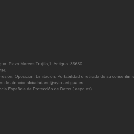
ua. Plaza Marcos Trujillo,1. Antigua. 35630
ter.
resión, Oposición, Limitación, Portabilidad o retirada de su consentimi
avés de atencionalciudadano@ayto-antigua.es
cia Española de Protección de Datos ( aepd.es)