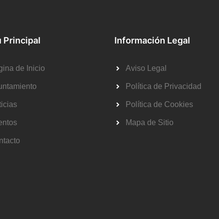
 Principal
Información Legal
ina de Inicio
Aviso Legal
untamiento
Política de Privacidad
icias
Política de Cookies
entos
Mapa de Sitio
ntacto