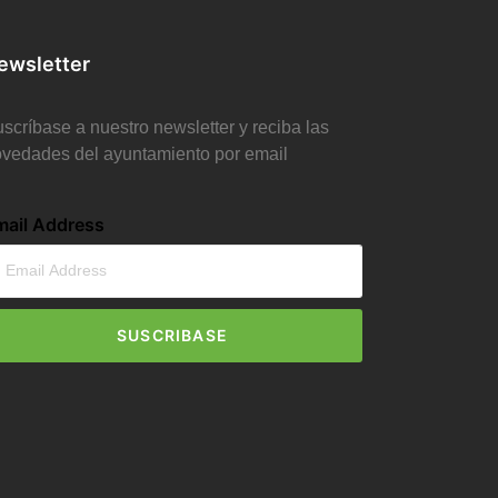
ewsletter
scríbase a nuestro newsletter y reciba las
vedades del ayuntamiento por email
mail Address
SUSCRIBASE