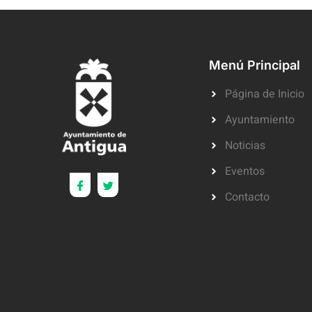
Menú Principal
Página de Inicio
Ayuntamiento
Noticias
Eventos
Contacto