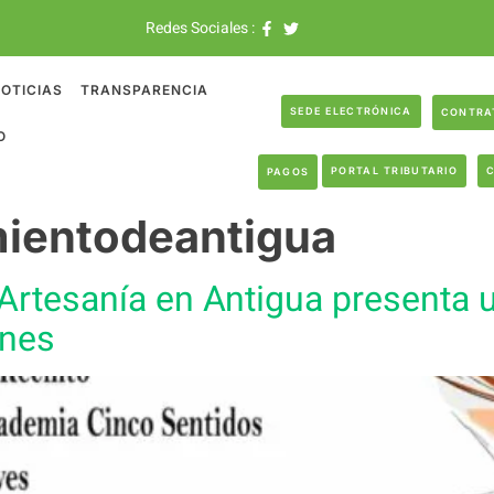
Redes Sociales :
OTICIAS
TRANSPARENCIA
SEDE ELECTRÓNICA
CONTRA
O
PORTAL TRIBUTARIO
PAGOS
ientodeantigua
Artesanía en Antigua presenta u
ones