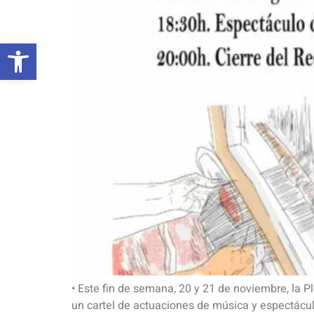
Abrir barra de herramientas
• Este fin de semana, 20 y 21 de noviembre, la 
un cartel de actuaciones de música y espectácu