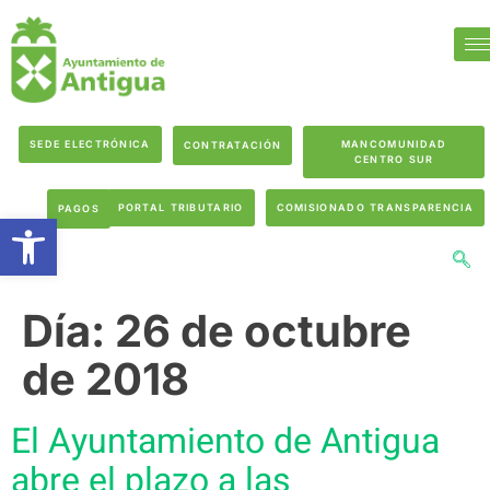
SEDE ELECTRÓNICA
MANCOMUNIDAD
CONTRATACIÓN
CENTRO SUR
PORTAL TRIBUTARIO
COMISIONADO TRANSPARENCIA
PAGOS
Abrir barra de herramientas
Día:
26 de octubre
de 2018
El Ayuntamiento de Antigua
abre el plazo a las