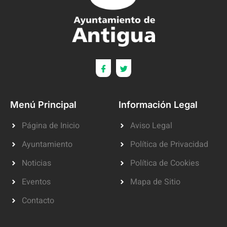
Menú Principal
Información Legal
Página de Inicio
Aviso Legal
Ayuntamiento
Política de Privacidad
Noticias
Política de Cookies
Eventos
Mapa de Sitio
Contacto