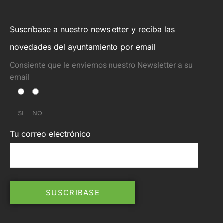
Suscríbase a nuestro newsletter y reciba las
novedades del ayuntamiento por email
Consiente que le enviemos nuestro Newsletter a su
email
SI
NO
Tu correo electrónico