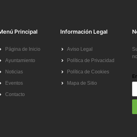
Menú Principal
Información Legal
N
Página de Inicio
Aviso Legal
Su
no
Ayuntamiento
Política de Privacidad
Noticias
Política de Cookies
E
Eventos
Mapa de Sitio
Contacto