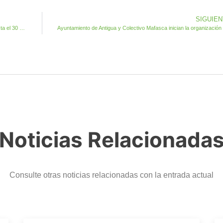
SIGUIE
Antigua publica la ampliación del plazo voluntario de pago hasta el 30 de septiembre
Ayun
Noticias Relacionada
Consulte otras noticias relacionadas con la entrada actual