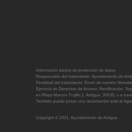
Información básica de protección de datos:
Responsable del tratamiento: Ayuntamiento de Antig
Finalidad del tratamiento: Envío de nuestro Newslet
Ejercicio de Derechos de Acceso, Rectificación, Sup
en Plaza Marcos Trujillo,1. Antigua. 35630, o a tr
También puede poner una reclamación ante la Agen
Copyright © 2021. Ayuntamiento de Antigua