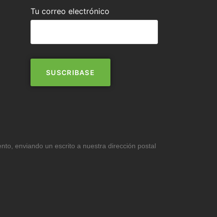
Tu correo electrónico
ento, enviando un escrito a nuestra dirección postal