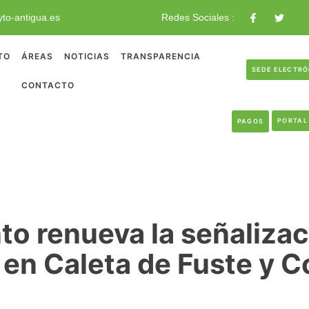
to-antigua.es
Redes Sociales :
TO
ÁREAS
NOTICIAS
TRANSPARENCIA
SEDE ELECTR
CONTACTO
PORTAL
PAGOS
to renueva la señalizac
en Caleta de Fuste y C