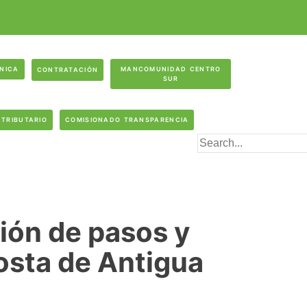
ÓNICA
MANCOMUNIDAD CENTRO
CONTRATACIÓN
SUR
 TRIBUTARIO
COMISIONADO TRANSPARENCIA
ión de pasos y
osta de Antigua