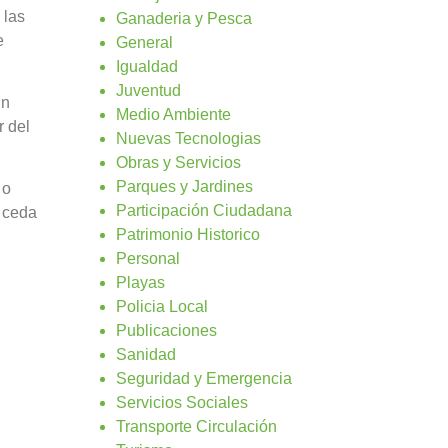
 las
Ganaderia y Pesca
e
General
Igualdad
Juventud
un
Medio Ambiente
r del
Nuevas Tecnologias
Obras y Servicios
Parques y Jardines
 o
Participación Ciudadana
e ceda
Patrimonio Historico
Personal
Playas
Policia Local
Publicaciones
Sanidad
Seguridad y Emergencia
Servicios Sociales
Transporte Circulación