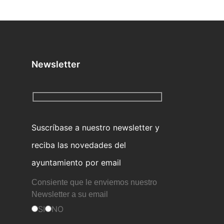
Newsletter
Suscríbase a nuestro newsletter y
reciba las novedades del
ayuntamiento por email
Consiente que le enviemos nuestro
Newsletter a su email
SI
NO