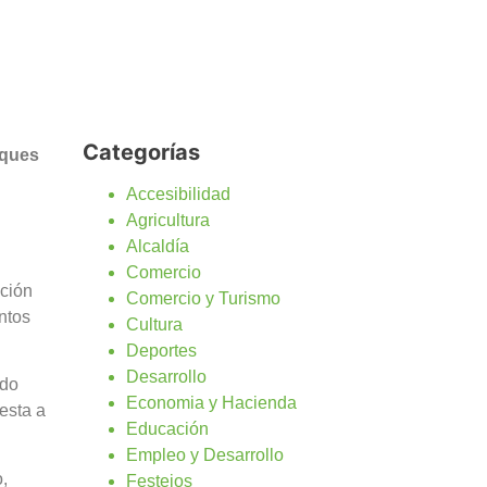
Categorías
rques
Accesibilidad
Agricultura
Alcaldía
Comercio
ación
Comercio y Turismo
ntos
Cultura
Deportes
Desarrollo
ado
Economia y Hacienda
esta a
Educación
Empleo y Desarrollo
,
Festejos