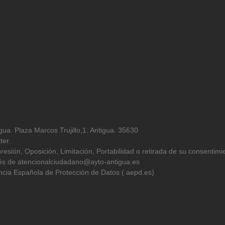
ua. Plaza Marcos Trujillo,1. Antigua. 35630
ter.
resión, Oposición, Limitación, Portabilidad o retirada de su consentimi
avés de atencionalciudadano@ayto-antigua.es
cia Española de Protección de Datos ( aepd.es)