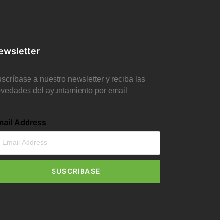
ewsletter
scríbase a nuestro newsletter y reciba las
vedades del ayuntamiento por email
mail Address
SUSCRIBASE