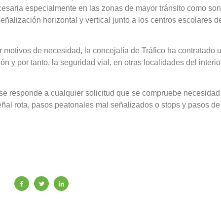
esaria especialmente en las zonas de mayor tránsito como son
señalización horizontal y vertical junto a los centros escolares d
motivos de necesidad, la concejalía de Tráfico ha contratado 
n y por tanto, la seguridad vial, en otras localidades del interio
 se responde a cualquier solicitud que se compruebe necesidad
eñal rota, pasos peatonales mal señalizados o stops y pasos d