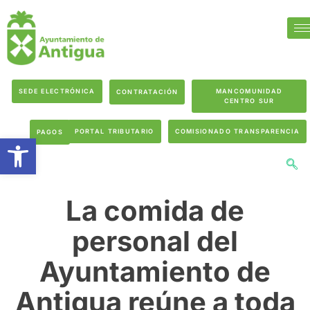
SEDE ELECTRÓNICA
MANCOMUNIDAD
CONTRATACIÓN
CENTRO SUR
PORTAL TRIBUTARIO
COMISIONADO TRANSPARENCIA
PAGOS
Abrir barra de herramientas
La comida de
personal del
Ayuntamiento de
Antigua reúne a toda