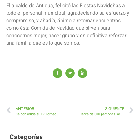
El alcalde de Antigua, felicitó las Fiestas Navideñas a
todo el personal municipal, agradeciendo su esfuerzo y
compromiso, y añadía, ánimo a retomar encuentros
como ésta Comida de Navidad que sirven para
conocernos mejor, hacer grupo y en definitiva reforzar
una familia que es lo que somos.
ANTERIOR
SIGUIENTE
Se consolida el XV Torneo de Navidad de Bádminton
Cerca de 300 personas se dan cita en la Gala del Deporte Navidad 2015
Categorías