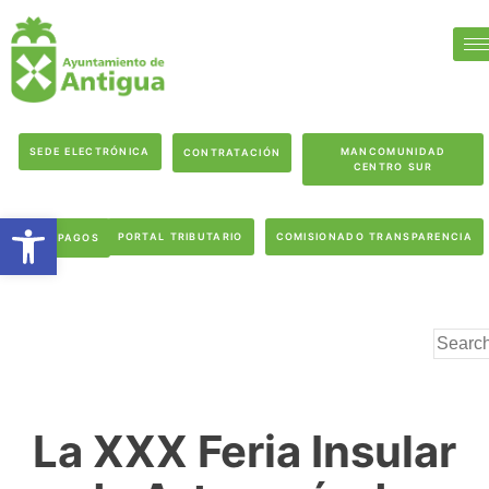
SEDE ELECTRÓNICA
MANCOMUNIDAD
CONTRATACIÓN
CENTRO SUR
Abrir barra de herramientas
PORTAL TRIBUTARIO
COMISIONADO TRANSPARENCIA
PAGOS
La XXX Feria Insular