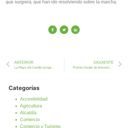
que surgiera, que han ido resolviendo sobre la marcha.
ANTERIOR
SIGUIENTE
La Playa del Castillo acoge el Torneo de Voley Playa
Premio Insular de Artesanía a Doña Úrsula Joseffine Mocklinghoff
Categorías
Accesibilidad
Agricultura
Alcaldía
Comercio
Comercio y Turismo