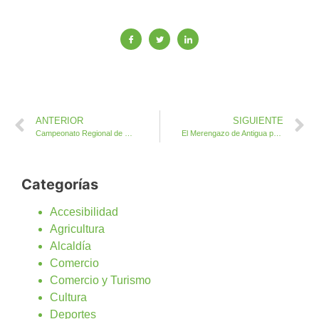
ANTERIOR
SIGUIENTE
Campeonato Regional de Motocross este domingo en las Fiestas de Antigua
El Merengazo de Antigua prevé una asistencia superior a las 3.000 personas
Categorías
Accesibilidad
Agricultura
Alcaldía
Comercio
Comercio y Turismo
Cultura
Deportes