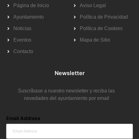
Página de Inicio
Aviso Legal
Ayuntamiento
Política de Privacidad
Noticias
Política de Cookies
Eventos
Mapa de Sitio
Contacto
Newsletter
Suscríbase a nuestro newsletter y reciba las
novedades del ayuntamiento por email
Email Address