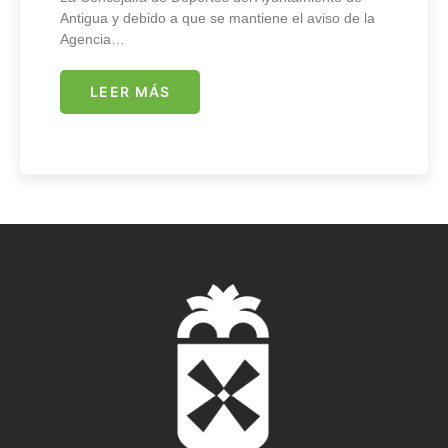
Antigua y debido a que se mantiene el aviso de la
Agencia…
LEER MÁS