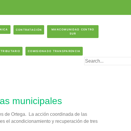
ÓNICA
MANCOMUNIDAD CENTRO
CONTRATACIÓN
SUR
 TRIBUTARIO
COMISIONADO TRANSPARENCIA
ras municipales
lles de Ortega. La acción coordinada de las
es el acondicionamiento y recuperación de tres