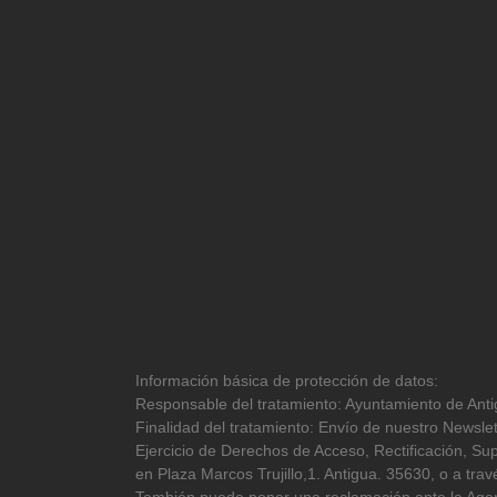
Información básica de protección de datos:
Responsable del tratamiento: Ayuntamiento de Antig
Finalidad del tratamiento: Envío de nuestro Newslet
Ejercicio de Derechos de Acceso, Rectificación, Sup
en Plaza Marcos Trujillo,1. Antigua. 35630, o a tr
También puede poner una reclamación ante la Agen