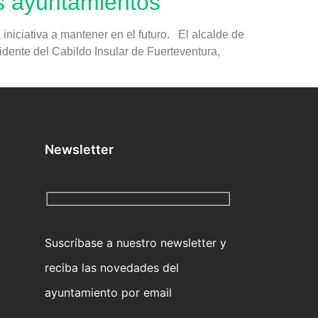
os ayuntamientos
iniciativa a mantener en el futuro. El alcalde de
idente del Cabildo Insular de Fuerteventura,
Newsletter
Suscríbase a nuestro newsletter y
reciba las novedades del
ayuntamiento por email