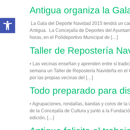
Antigua organiza la Gal
Abrir barra de herramientas
La Gala del Deporte Navidad 2015 tendrá un car
Antigua. La Concejalía de Deportes del Ayuntami
horas, en el Polideportivo Municipal de […]
Taller de Repostería Nav
• Las vecinas enseñan y aprenden entre sí tradi
semana un Taller de Repostería Navideña en el Ce
por las propias vecinas del […]
Todo preparado para dis
• Agrupaciones, rondallas, bandas y coros de la 
de la Concejalía de Cultura y junto a la Fundaci
edición, […]