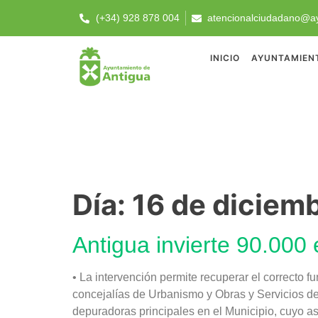
(+34) 928 878 004
atencionalciudadano@ay
INICIO
AYUNTAMIEN
Día:
16 de diciem
Antigua invierte 90.000
• La intervención permite recuperar el correcto 
concejalías de Urbanismo y Obras y Servicios de
depuradoras principales en el Municipio, cuyo a