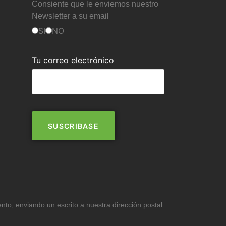
Consiente que le enviemos nuestro
Newsletter a su email
SI
NO
Tu correo electrónico
ento, enviando un escrito a nuestra dirección postal