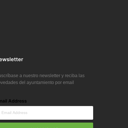
ewsletter
scríbase a nuestro newsletter y reciba las
vedades del ayuntamiento por email
mail Address