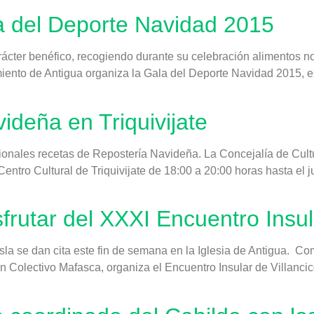
a del Deporte Navidad 2015
ácter benéfico, recogiendo durante su celebración alimentos n
ento de Antigua organiza la Gala del Deporte Navidad 2015, est
ideña en Triquivijate
cionales recetas de Repostería Navideña. La Concejalía de Cult
ntro Cultural de Triquivijate de 18:00 a 20:00 horas hasta el ju
frutar del XXXI Encuentro Insul
isla se dan cita este fin de semana en la Iglesia de Antigua. 
ón Colectivo Mafasca, organiza el Encuentro Insular de Villanci