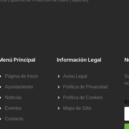
Menú Principal
Información Legal
N
Página de Inicio
Aviso Legal
Su
no
Ayuntamiento
Política de Privacidad
Noticias
Política de Cookies
E
Eventos
Mapa de Sitio
Contacto